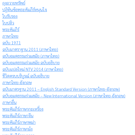
ถุงถวายทรัพย์
ปฏิทินข้อพระคัมภีร์หนุนใจ
ใบรับรอง
ใบปลิว
พระคัมภีร์
ภาษาไทย
ฉบับ 1971
ฉบับมาตราฐาน 2011 (ภาษาไทย)
ฉบับอมตธรรมร่วมสมัย (ภาษาไทย)
ฉบับอมตธรรมร่วมสมัย ฉบับอธิบาย
ฉบับแปลใหม่ NTV 2014 (ภาษาไทย)
ชีวิตครบบริบูรณ์ ฉบับอธิบาย
ภาษาไทย-อังกฤษ
ฉบับมาตรฐาน 2011 – English Standard Version (ภาษาไทย-อังกฤษ)
ฉบับอมตธรรมร่วมสมัย – New International Version (ภาษาไทย-อังกฤษ)
ภาษาอื่น
พระคัมภีร์ภาษากะเหรี่ยง
พระคัมภีร์ภาษาจีน
พระคัมภีร์ภาษาพม่า
พระคัมภีร์ภาษาม้ง