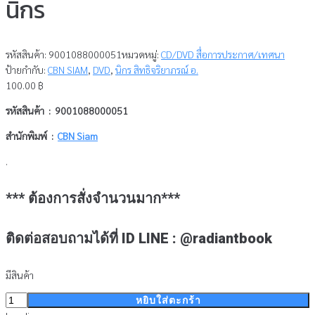
นิกร
รหัสสินค้า:
9001088000051
หมวดหมู่:
CD/DVD สื่อการประกาศ/เทศนา
ป้ายกำกับ:
CBN SIAM
,
DVD
,
นิกร สิทธิจริยาภรณ์ อ.
100.00
฿
รหัสสินค้า : 9001088000051
สำนักพิมพ์ :
CBN Siam
.
*** ต้องการสั่งจำนวนมาก***
ติดต่อสอบถามได้ที่ ID LINE : @radiantbook
มีสินค้า
จำนวน
หยิบใส่ตะกร้า