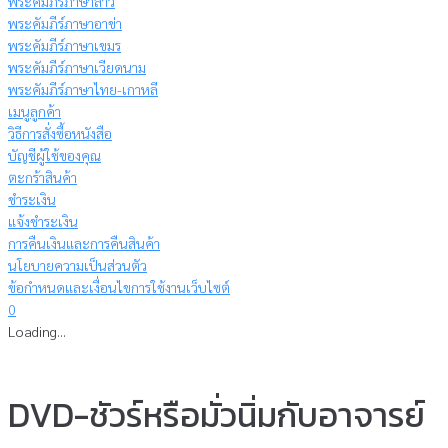
พระคัมภีร์ภาษาลาว
พระคัมภีร์ภาษาอาข่า
พระคัมภีร์ภาษาเขมร
พระคัมภีร์ภาษาเวียดนาม
พระคัมภีร์ภาษาไทย-เกาหลี
เมนูลูกค้า
วิธีการสั่งซื้อหนังสือ
บัญชีผู้ใช้ของคุณ
ตะกร้าสินค้า
ชำระเงิน
แจ้งชำระเงิน
การคืนเงินและการคืนสินค้า
นโยบายความเป็นส่วนตัว
ข้อกำหนดและเงื่อนไขการใช้งานเว็บไซต์
0
Loading...
DVD-ชัวร์หรือมั่วนิ่มกับอาจารย์