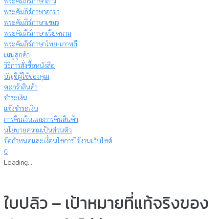
พระคัมภีร์ภาษาลาว
พระคัมภีร์ภาษาอาข่า
พระคัมภีร์ภาษาเขมร
พระคัมภีร์ภาษาเวียดนาม
พระคัมภีร์ภาษาไทย-เกาหลี
เมนูลูกค้า
วิธีการสั่งซื้อหนังสือ
บัญชีผู้ใช้ของคุณ
ตะกร้าสินค้า
ชำระเงิน
แจ้งชำระเงิน
การคืนเงินและการคืนสินค้า
นโยบายความเป็นส่วนตัว
ข้อกำหนดและเงื่อนไขการใช้งานเว็บไซต์
0
Loading...
ใบปลิว – เป้าหมายที่แท้จริงของ