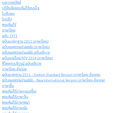
ถุงถวายทรัพย์
ปฏิทินข้อพระคัมภีร์หนุนใจ
ใบรับรอง
ใบปลิว
พระคัมภีร์
ภาษาไทย
ฉบับ 1971
ฉบับมาตราฐาน 2011 (ภาษาไทย)
ฉบับอมตธรรมร่วมสมัย (ภาษาไทย)
ฉบับอมตธรรมร่วมสมัย ฉบับอธิบาย
ฉบับแปลใหม่ NTV 2014 (ภาษาไทย)
ชีวิตครบบริบูรณ์ ฉบับอธิบาย
ภาษาไทย-อังกฤษ
ฉบับมาตรฐาน 2011 – English Standard Version (ภาษาไทย-อังกฤษ)
ฉบับอมตธรรมร่วมสมัย – New International Version (ภาษาไทย-อังกฤษ)
ภาษาอื่น
พระคัมภีร์ภาษากะเหรี่ยง
พระคัมภีร์ภาษาจีน
พระคัมภีร์ภาษาพม่า
พระคัมภีร์ภาษาม้ง