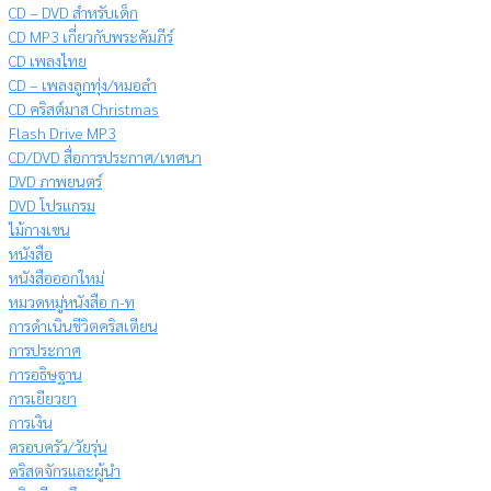
CD – DVD สำหรับเด็ก
CD MP3 เกี่ยวกับพระคัมภีร์
CD เพลงไทย
CD – เพลงลูกทุ่ง/หมอลำ
CD คริสต์มาส Christmas
Flash Drive MP3
CD/DVD สื่อการประกาศ/เทศนา
DVD ภาพยนตร์
DVD โปรแกรม
ไม้กางเขน
หนังสือ
หนังสือออกใหม่
หมวดหมู่หนังสือ ก-ท
การดำเนินชีวิตคริสเตียน
การประกาศ
การอธิษฐาน
การเยียวยา
การเงิน
ครอบครัว/วัยรุ่น
คริสตจักรและผู้นำ