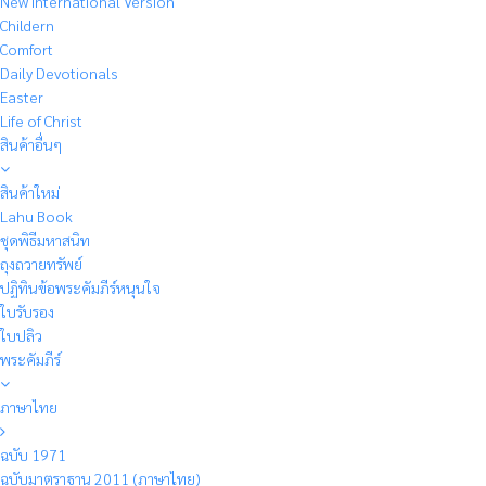
New International Version
Childern
Comfort
Daily Devotionals
Easter
Life of Christ
สินค้าอื่นๆ
สินค้าใหม่
Lahu Book
ชุดพิธีมหาสนิท
ถุงถวายทรัพย์
ปฏิทินข้อพระคัมภีร์หนุนใจ
ใบรับรอง
ใบปลิว
พระคัมภีร์
ภาษาไทย
ฉบับ 1971
ฉบับมาตราฐาน 2011 (ภาษาไทย)