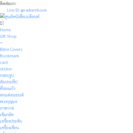
Skip
ติดต่อเรา:
to
Line ID: @radiantbook
content
Home
Gift Shop
Bible Covers
Bookmark
card
sticker
กรอบรูป
คันประทีป
ที่รองแก้ว
ตกแต่งรถยนต์
พวงกุญแจ
ภาพวาด
เข็มกลัด
เครื่องประดับ
เครื่องเขียน