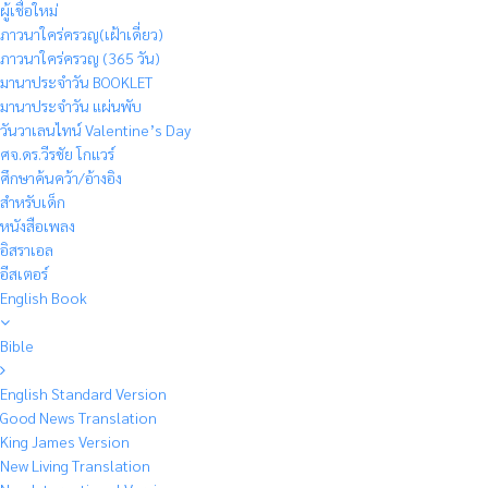
ผู้เชื่อใหม่
ภาวนาใคร่ครวญ(เฝ้าเดี่ยว)
ภาวนาใคร่ครวญ (365 วัน)
มานาประจำวัน BOOKLET
มานาประจำวัน แผ่นพับ
วันวาเลนไทน์ Valentine’s Day
ศจ.ดร.วีรชัย โกแวร์
ศึกษาค้นคว้า/อ้างอิง
สำหรับเด็ก
หนังสือเพลง
อิสราเอล
อีสเตอร์
English Book
Bible
English Standard Version
Good News Translation
King James Version
New Living Translation