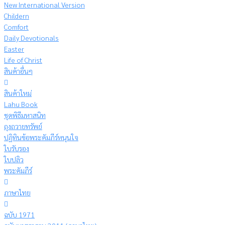
New International Version
Childern
Comfort
Daily Devotionals
Easter
Life of Christ
สินค้าอื่นๆ
สินค้าใหม่
Lahu Book
ชุดพิธีมหาสนิท
ถุงถวายทรัพย์
ปฏิทินข้อพระคัมภีร์หนุนใจ
ใบรับรอง
ใบปลิว
พระคัมภีร์
ภาษาไทย
ฉบับ 1971