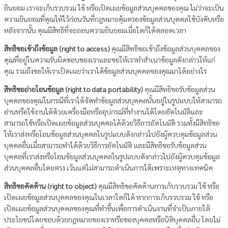
ยินยอม เราจะเก็บรวบรวม ใช้ หรือเปิดเผยข้อมูลส่วนบุคคลของคุณ ไม่ว่าจะเป็น
ความยินยอมที่คุณให้ไว้ก่อนวันที่กฎหมายคุ้มครองข้อมูลส่วนบุคคลใช้บังคับหรือ
หลังจากนั้น คุณมีสิทธิที่จะถอนความยินยอมเมื่อใดก็ได้ตลอดเวลา
สิทธิขอเข้าถึงข้อมูล (right to access)
คุณมีสิทธิขอเข้าถึงข้อมูลส่วนบุคคลของ
คุณที่อยู่ในความรับผิดชอบของเราและขอให้เราทำสำเนาข้อมูลดังกล่าวให้แก่
คุณ รวมถึงขอให้เราเปิดเผยว่าเราได้ข้อมูลส่วนบุคคลของคุณมาได้อย่างไร
สิทธิขอถ่ายโอนข้อมูล (right to data portability)
คุณมีสิทธิขอรับข้อมูลส่วน
บุคคลของคุณในกรณีที่เราได้จัดทำข้อมูลส่วนบุคคลนั้นอยู่ในรูปแบบให้สามารถ
อ่านหรือใช้งานได้ด้วยเครื่องมือหรืออุปกรณ์ที่ทำงานได้โดยอัตโนมัติและ
สามารถใช้หรือเปิดเผยข้อมูลส่วนบุคคลได้ด้วยวิธีการอัตโนมัติ รวมทั้งมีสิทธิขอ
ให้เราส่งหรือโอนข้อมูลส่วนบุคคลในรูปแบบดังกล่าวไปยังผู้ควบคุมข้อมูลส่วน
บุคคลอื่นเมื่อสามารถทำได้ด้วยวิธีการอัตโนมัติ และมีสิทธิขอรับข้อมูลส่วน
บุคคลที่เราส่งหรือโอนข้อมูลส่วนบุคคลในรูปแบบดังกล่าวไปยังผู้ควบคุมข้อมูล
ส่วนบุคคลอื่นโดยตรง เว้นแต่ไม่สามารถดำเนินการได้เพราะเหตุทางเทคนิค
สิทธิขอคัดค้าน (right to object)
คุณมีสิทธิขอคัดค้านการเก็บรวบรวม ใช้ หรือ
เปิดเผยข้อมูลส่วนบุคคลของคุณในเวลาใดก็ได้ หากการเก็บรวบรวม ใช้ หรือ
เปิดเผยข้อมูลส่วนบุคคลของคุณที่ทำขึ้นเพื่อการดำเนินงานที่จำเป็นภายใต้
ประโยชน์โดยชอบด้วยกฎหมายของเราหรือของบุคคลหรือนิติบุคคลอื่น โดยไม่