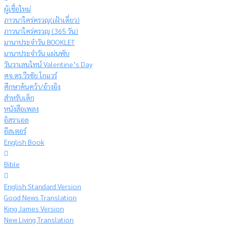
ผู้เชื่อใหม่
ภาวนาใคร่ครวญ(เฝ้าเดี่ยว)
ภาวนาใคร่ครวญ (365 วัน)
มานาประจำวัน BOOKLET
มานาประจำวัน แผ่นพับ
วันวาเลนไทน์ Valentine’s Day
ศจ.ดร.วีรชัย โกแวร์
ศึกษาค้นคว้า/อ้างอิง
สำหรับเด็ก
หนังสือเพลง
อิสราเอล
อีสเตอร์
English Book
Bible
English Standard Version
Good News Translation
King James Version
New Living Translation