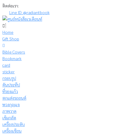
Skip
ติดต่อเรา:
to
Line ID: @radiantbook
content
Home
Gift Shop
Bible Covers
Bookmark
card
sticker
กรอบรูป
คันประทีป
ที่รองแก้ว
ตกแต่งรถยนต์
พวงกุญแจ
ภาพวาด
เข็มกลัด
เครื่องประดับ
เครื่องเขียน