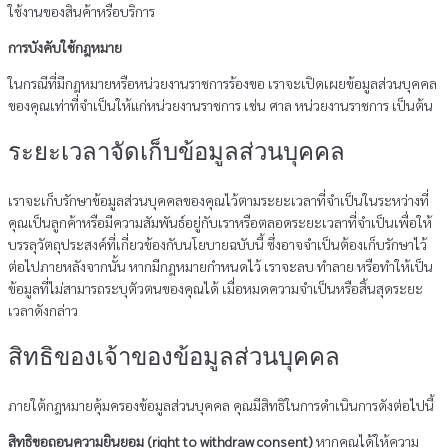
ใช้งานของสินค้าหรือบริการ
การบังคับใช้กฎหมาย
ในกรณีที่มีกฎหมายหรือหน่วยงานราชการร้องขอ เราจะเปิดเผยข้อมูลส่วนบุคคล
ของคุณเท่าที่จำเป็นให้แก่หน่วยงานราชการ เช่น ศาล หน่วยงานราชการ เป็นต้น
ระยะเวลาจัดเก็บข้อมูลส่วนบุคคล
เราจะเก็บรักษาข้อมูลส่วนบุคคลของคุณไว้ตามระยะเวลาที่จำเป็นในระหว่างที่
คุณเป็นลูกค้าหรือมีความสัมพันธ์อยู่กับเราหรือตลอดระยะเวลาที่จำเป็นเพื่อให้
บรรลุวัตถุประสงค์ที่เกี่ยวข้องกับนโยบายฉบับนี้ ซึ่งอาจจำเป็นต้องเก็บรักษาไว้
ต่อไปภายหลังจากนั้น หากมีกฎหมายกำหนดไว้ เราจะลบ ทำลาย หรือทำให้เป็น
ข้อมูลที่ไม่สามารถระบุตัวตนของคุณได้ เมื่อหมดความจำเป็นหรือสิ้นสุดระยะ
เวลาดังกล่าว
สิทธิของเจ้าของข้อมูลส่วนบุคคล
ภายใต้กฎหมายคุ้มครองข้อมูลส่วนบุคคล คุณมีสิทธิในการดำเนินการดังต่อไปนี้
สิทธิขอถอนความยินยอม (right to withdraw consent)
หากคุณได้ให้ความ