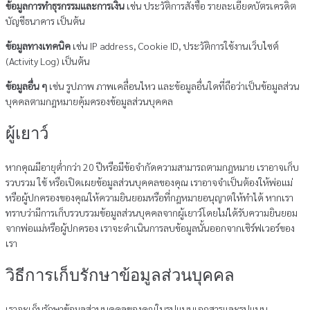
ข้อมูลการทำธุรกรรมและการเงิน
เช่น ประวัติการสั่งซื้อ รายละเอียดบัตรเครดิต
บัญชีธนาคาร เป็นต้น
ข้อมูลทางเทคนิค
เช่น IP address, Cookie ID, ประวัติการใช้งานเว็บไซต์
(Activity Log) เป็นต้น
ข้อมูลอื่น ๆ
เช่น รูปภาพ ภาพเคลื่อนไหว และข้อมูลอื่นใดที่ถือว่าเป็นข้อมูลส่วน
บุคคลตามกฎหมายคุ้มครองข้อมูลส่วนบุคคล
ผู้เยาว์
หากคุณมีอายุต่ำกว่า 20 ปีหรือมีข้อจำกัดความสามารถตามกฎหมาย เราอาจเก็บ
รวบรวม ใช้ หรือเปิดเผยข้อมูลส่วนบุคคลของคุณ เราอาจจำเป็นต้องให้พ่อแม่
หรือผู้ปกครองของคุณให้ความยินยอมหรือที่กฎหมายอนุญาตให้ทำได้ หากเรา
ทราบว่ามีการเก็บรวบรวมข้อมูลส่วนบุคคลจากผู้เยาว์โดยไม่ได้รับความยินยอม
จากพ่อแม่หรือผู้ปกครอง เราจะดำเนินการลบข้อมูลนั้นออกจากเซิร์ฟเวอร์ของ
เรา
วิธีการเก็บรักษาข้อมูลส่วนบุคคล
เราจะเก็บรักษาข้อมูลส่วนบุคคลของคุณในรูปแบบเอกสารและรูปแบบ