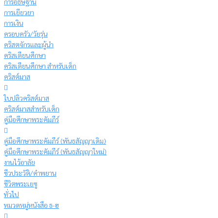
การอธิษฐาน
การเยียวยา
การเงิน
ครอบครัว/วัยรุ่น
คริสตจักรและผู้นำ
คริสเตียนศึกษา
คริสเตียนศึกษา สำหรับเด็ก
คริสต์มาส
ใบปลิวคริสต์มาส
คริสต์มาสสำหรับเด็ก
คู่มือศึกษาพระคัมภีร์
คู่มือศึกษาพระคัมภีร์ (พันธสัญญาเดิม)
คู่มือศึกษาพระคัมภีร์ (พันธสัญญาใหม่)
งานไว้อาลัย
ชีวประวัติ/คำพยาน
ชีวิตพระเยซู
ทั่วไป
หมวดหมู่หนังสือ ธ-ฮ