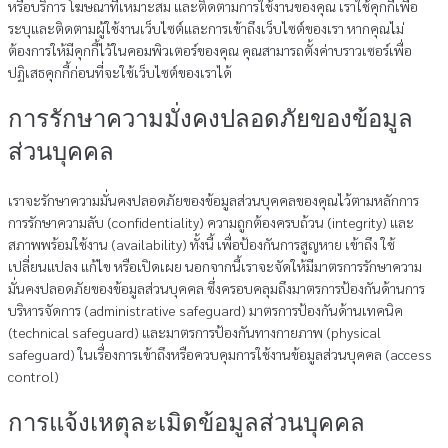
หรือบริการ โฆษณาที่เหมาะสม และติดตามการใช้งานของคุณ เราใช้คุกกี้เพื่อ
ระบุและติดตามผู้ใช้งานเว็บไซต์และการเข้าถึงเว็บไซต์ของเรา หากคุณไม่
ต้องการให้มีคุกกี้ไว้ในคอมพิวเตอร์ของคุณ คุณสามารถตั้งค่าบราวเซอร์เพื่อ
ปฏิเสธคุกกี้ก่อนที่จะใช้เว็บไซต์ของเราได้
การรักษาความมั่งคงปลอดภัยของข้อมูล
ส่วนบุคคล
เราจะรักษาความมั่นคงปลอดภัยของข้อมูลส่วนบุคคลของคุณไว้ตามหลักการ
การรักษาความลับ (confidentiality) ความถูกต้องครบถ้วน (integrity) และ
สภาพพร้อมใช้งาน (availability) ทั้งนี้ เพื่อป้องกันการสูญหาย เข้าถึง ใช้
เปลี่ยนแปลง แก้ไข หรือเปิดเผย นอกจากนี้เราจะจัดให้มีมาตรการรักษาความ
มั่นคงปลอดภัยของข้อมูลส่วนบุคคล ซึ่งครอบคลุมถึงมาตรการป้องกันด้านการ
บริหารจัดการ (administrative safeguard) มาตรการป้องกันด้านเทคนิค
(technical safeguard) และมาตรการป้องกันทางกายภาพ (physical
safeguard) ในเรื่องการเข้าถึงหรือควบคุมการใช้งานข้อมูลส่วนบุคคล (access
control)
การแจ้งเหตุละเมิดข้อมูลส่วนบุคคล