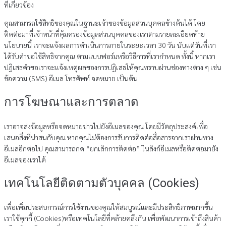
ที่เกี่ยวข้อง
คุณสามารถใช้สิทธิของคุณในฐานะเจ้าของข้อมูลส่วนบุคคลข้างต้นได้ โดย
ติดต่อมาที่เจ้าหน้าที่คุ้มครองข้อมูลส่วนบุคคลของเราตามรายละเอียดท้าย
นโยบายนี้ เราจะแจ้งผลการดำเนินการภายในระยะเวลา 30 วัน นับแต่วันที่เรา
ได้รับคำขอใช้สิทธิจากคุณ ตามแบบฟอร์มหรือวิธีการที่เรากำหนด ทั้งนี้ หากเรา
ปฏิเสธคำขอเราจะแจ้งเหตุผลของการปฏิเสธให้คุณทราบผ่านช่องทางต่าง ๆ เช่น
ข้อความ (SMS) อีเมล โทรศัพท์ จดหมาย เป็นต้น
การโฆษณาและการตลาด
เราอาจส่งข้อมูลหรือจดหมายข่าวไปยังอีเมลของคุณ โดยมีวัตถุประสงค์เพื่อ
เสนอสิ่งที่น่าสนกับคุณ หากคุณไม่ต้องการรับการติดต่อสื่อสารจากเราผ่านทาง
อีเมลอีกต่อไป คุณสามารถกด “ยกเลิกการติดต่อ” ในลิงก์อีเมลหรือติดต่อมายัง
อีเมลของเราได้
เทคโนโลยีติดตามตัวบุคคล (Cookies)
เพื่อเพิ่มประสบการณ์การใช้งานของคุณให้สมบูรณ์และมีประสิทธิภาพมากขึ้น
เราใช้คุกกี้ (Cookies)หรือเทคโนโลยีที่คล้ายคลึงกัน เพื่อพัฒนาการเข้าถึงสินค้า