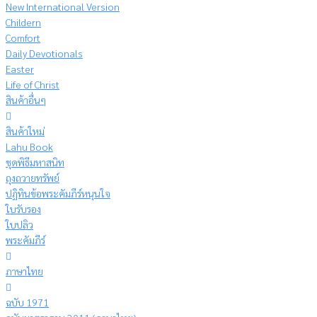
New International Version
Childern
Comfort
Daily Devotionals
Easter
Life of Christ
สินค้าอื่นๆ
สินค้าใหม่
Lahu Book
ชุดพิธีมหาสนิท
ถุงถวายทรัพย์
ปฏิทินข้อพระคัมภีร์หนุนใจ
ใบรับรอง
ใบปลิว
พระคัมภีร์
ภาษาไทย
ฉบับ 1971