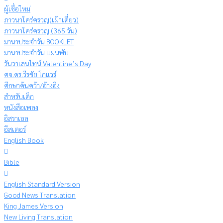
ผู้เชื่อใหม่
ภาวนาใคร่ครวญ(เฝ้าเดี่ยว)
ภาวนาใคร่ครวญ (365 วัน)
มานาประจำวัน BOOKLET
มานาประจำวัน แผ่นพับ
วันวาเลนไทน์ Valentine’s Day
ศจ.ดร.วีรชัย โกแวร์
ศึกษาค้นคว้า/อ้างอิง
สำหรับเด็ก
หนังสือเพลง
อิสราเอล
อีสเตอร์
English Book
Bible
English Standard Version
Good News Translation
King James Version
New Living Translation