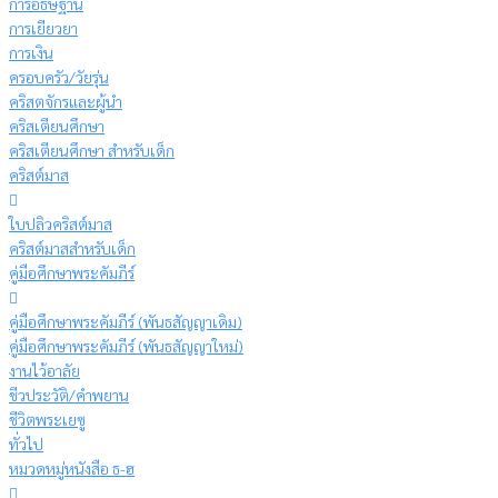
การอธิษฐาน
การเยียวยา
การเงิน
ครอบครัว/วัยรุ่น
คริสตจักรและผู้นำ
คริสเตียนศึกษา
คริสเตียนศึกษา สำหรับเด็ก
คริสต์มาส
ใบปลิวคริสต์มาส
คริสต์มาสสำหรับเด็ก
คู่มือศึกษาพระคัมภีร์
คู่มือศึกษาพระคัมภีร์ (พันธสัญญาเดิม)
คู่มือศึกษาพระคัมภีร์ (พันธสัญญาใหม่)
งานไว้อาลัย
ชีวประวัติ/คำพยาน
ชีวิตพระเยซู
ทั่วไป
หมวดหมู่หนังสือ ธ-ฮ