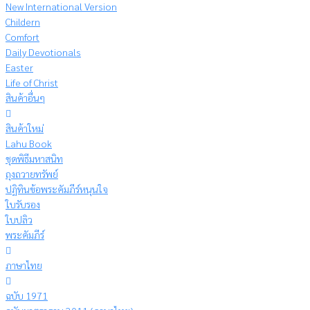
New International Version
Childern
Comfort
Daily Devotionals
Easter
Life of Christ
สินค้าอื่นๆ
สินค้าใหม่
Lahu Book
ชุดพิธีมหาสนิท
ถุงถวายทรัพย์
ปฏิทินข้อพระคัมภีร์หนุนใจ
ใบรับรอง
ใบปลิว
พระคัมภีร์
ภาษาไทย
ฉบับ 1971