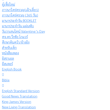
ผู้เชื่อใหม่
ภาวนาใคร่ครวญ(เฝ้าเดี่ยว)
ภาวนาใคร่ครวญ (365 วัน)
มานาประจำวัน BOOKLET
มานาประจำวัน แผ่นพับ
วันวาเลนไทน์ Valentine’s Day
ศจ.ดร.วีรชัย โกแวร์
ศึกษาค้นคว้า/อ้างอิง
สำหรับเด็ก
หนังสือเพลง
อิสราเอล
อีสเตอร์
English Book
Bible
English Standard Version
Good News Translation
King James Version
New Living Translation