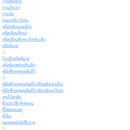
การอธิษฐาน
การเยียวยา
การเงิน
ครอบครัว/วัยรุ่น
คริสตจักรและผู้นำ
คริสเตียนศึกษา
คริสเตียนศึกษา สำหรับเด็ก
คริสต์มาส
ใบปลิวคริสต์มาส
คริสต์มาสสำหรับเด็ก
คู่มือศึกษาพระคัมภีร์
คู่มือศึกษาพระคัมภีร์ (พันธสัญญาเดิม)
คู่มือศึกษาพระคัมภีร์ (พันธสัญญาใหม่)
งานไว้อาลัย
ชีวประวัติ/คำพยาน
ชีวิตพระเยซู
ทั่วไป
หมวดหมู่หนังสือ ธ-ฮ