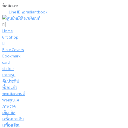
Skip
ติดต่อเรา:
to
Line ID: @radiantbook
content
Home
Gift Shop
Bible Covers
Bookmark
card
sticker
กรอบรูป
คันประทีป
ที่รองแก้ว
ตกแต่งรถยนต์
พวงกุญแจ
ภาพวาด
เข็มกลัด
เครื่องประดับ
เครื่องเขียน