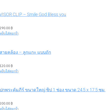
VISOR CLIP – Smile God Bless you
290.00
฿
หยิบใส่ตะกร้า
สายคล้อง – ลูกแกะ แบบถัก
120.00
฿
หยิบใส่ตะกร้า
ปกพระคัมภีร์ ขนาดใหญ่ ซิป 1 ช่อง ขนาด 24.5 x 17.5 ซม.
200.00
฿
หยิบใส่ตะกร้า