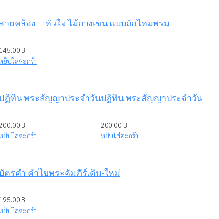
สายคล้อง – หัวใจ ไม้กางเขน แบบถักไหมพรม
145.00
฿
หยิบใส่ตะกร้า
ปฏิทิน พระสัญญาประจำวัน
ปฏิทิน พระสัญญาประจำวัน
200.00
฿
200.00
฿
หยิบใส่ตะกร้า
หยิบใส่ตะกร้า
บัตรคำ คำไขพระคัมภีร์เดิม-ใหม่
195.00
฿
หยิบใส่ตะกร้า