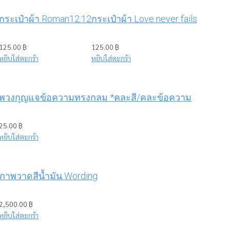
กระเป๋าผ้า Roman12:12
กระเป๋าผ้า Love never fails
125.00
฿
125.00
฿
หยิบใส่ตะกร้า
หยิบใส่ตะกร้า
พวงกุญแจข้อความทรงกลม *คละสี/คละข้อความ
25.00
฿
หยิบใส่ตะกร้า
ภาพวาดสีน้ำมัน Wording
2,500.00
฿
หยิบใส่ตะกร้า