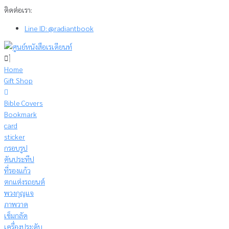
Skip
ติดต่อเรา:
to
Line ID: @radiantbook
content
Home
Gift Shop
Bible Covers
Bookmark
card
sticker
กรอบรูป
คันประทีป
ที่รองแก้ว
ตกแต่งรถยนต์
พวงกุญแจ
ภาพวาด
เข็มกลัด
เครื่องประดับ