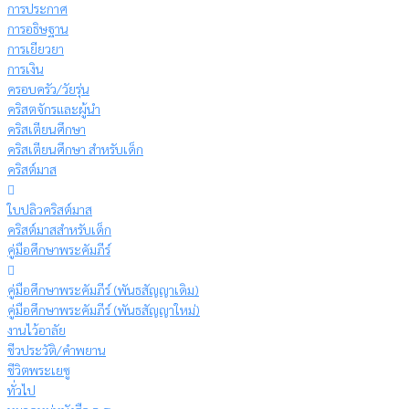
การประกาศ
การอธิษฐาน
การเยียวยา
การเงิน
ครอบครัว/วัยรุ่น
คริสตจักรและผู้นำ
คริสเตียนศึกษา
คริสเตียนศึกษา สำหรับเด็ก
คริสต์มาส
ใบปลิวคริสต์มาส
คริสต์มาสสำหรับเด็ก
คู่มือศึกษาพระคัมภีร์
คู่มือศึกษาพระคัมภีร์ (พันธสัญญาเดิม)
คู่มือศึกษาพระคัมภีร์ (พันธสัญญาใหม่)
งานไว้อาลัย
ชีวประวัติ/คำพยาน
ชีวิตพระเยซู
ทั่วไป