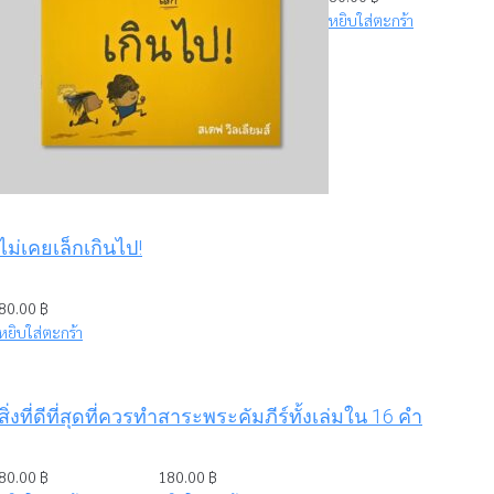
หยิบใส่ตะกร้า
ไม่เคยเล็กเกินไป!
80.00
฿
หยิบใส่ตะกร้า
สิ่งที่ดีที่สุดที่ควรทำ
สาระพระคัมภีร์ทั้งเล่มใน 16 คำ
80.00
฿
180.00
฿