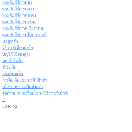
พระคัมภีร์ภาษาม้ง
พระคัมภีร์ภาษาลาว
พระคัมภีร์ภาษาอาข่า
พระคัมภีร์ภาษาเขมร
พระคัมภีร์ภาษาเวียดนาม
พระคัมภีร์ภาษาไทย-เกาหลี
เมนูลูกค้า
วิธีการสั่งซื้อหนังสือ
บัญชีผู้ใช้ของคุณ
ตะกร้าสินค้า
ชำระเงิน
แจ้งชำระเงิน
การคืนเงินและการคืนสินค้า
นโยบายความเป็นส่วนตัว
ข้อกำหนดและเงื่อนไขการใช้งานเว็บไซต์
0
Loading...