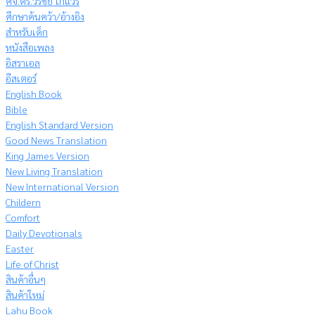
ศจ.ดร.วีรชัย โกแวร์
ศึกษาค้นคว้า/อ้างอิง
สำหรับเด็ก
หนังสือเพลง
อิสราเอล
อีสเตอร์
English Book
Bible
English Standard Version
Good News Translation
King James Version
New Living Translation
New International Version
Childern
Comfort
Daily Devotionals
Easter
Life of Christ
สินค้าอื่นๆ
สินค้าใหม่
Lahu Book