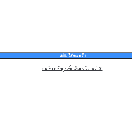
หยิบใส่ตะกร้า
คำอธิบาย
ข้อมูลเพิ่มเติม
บทวิจารณ์ (0)