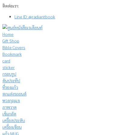
Skip
ติดต่อเรา:
to
Line ID: @radiantbook
content
Home
Gift Shop
Bible Covers
Bookmark
card
sticker
กรอบรูป
คันประทีป
ที่รองแก้ว
ตกแต่งรถยนต์
พวงกุญแจ
ภาพวาด
เข็มกลัด
เครื่องประดับ
เครื่องเขียน
แก้ว MUG