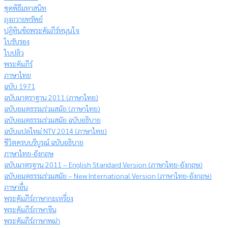
ชุดพิธีมหาสนิท
ถุงถวายทรัพย์
ปฏิทินข้อพระคัมภีร์หนุนใจ
ใบรับรอง
ใบปลิว
พระคัมภีร์
ภาษาไทย
ฉบับ 1971
ฉบับมาตราฐาน 2011 (ภาษาไทย)
ฉบับอมตธรรมร่วมสมัย (ภาษาไทย)
ฉบับอมตธรรมร่วมสมัย ฉบับอธิบาย
ฉบับแปลใหม่ NTV 2014 (ภาษาไทย)
ชีวิตครบบริบูรณ์ ฉบับอธิบาย
ภาษาไทย-อังกฤษ
ฉบับมาตรฐาน 2011 – English Standard Version (ภาษาไทย-อังกฤษ)
ฉบับอมตธรรมร่วมสมัย – New International Version (ภาษาไทย-อังกฤษ)
ภาษาอื่น
พระคัมภีร์ภาษากะเหรี่ยง
พระคัมภีร์ภาษาจีน
พระคัมภีร์ภาษาพม่า