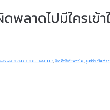
ผิดพลาดไปมีใครเข้าใ
 WAS WRONG WHO UNDERSTAND ME?
,
นิกร สิทธิจริยาภรณ์ อ.
,
ศูนย์ส่งเสริมเพื