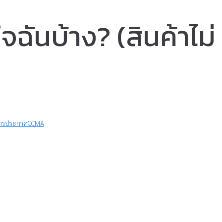
จฉันบ้าง? (สินค้าไม่
่อการประกาศCCMA