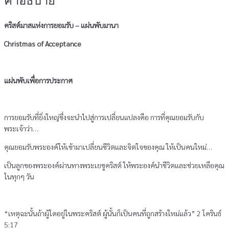
คำอธิบาย
คริสต์มาสแห่งการยอมรับ – แผ่นพับมานา
Christmas of Acceptance
แผ่นพับเพื่อการประกาศ
การยอมรับที่ยิ่งใหญ่ซึ่งจะนำไปสู่การเปลี่ยนแปลงคือ การที่คุณยอมรับกับ
พระเจ้าว่า…
คุณยอมรับพระองค์ให้เข้ามาเปลี่ยนชีวิตและจิตใจของคุณ ให้เป็นคนใหม่…
เป็นลูกของพระองค์ผ่านทางพระเยซูคริสต์ ให้พระองค์นำชีวิตและช่วยเหลือคุณ
ในทุกๆ วัน
“เหตุฉะนั้นถ้าผู้ใดอยู่ในพระคริสต์ ผู้นั้นก็เป็นคนที่ถูกสร้างใหม่แล้ว” 2 โครินธ์
5:17