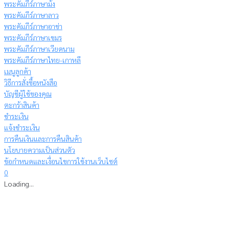
พระคัมภีร์ภาษาม้ง
พระคัมภีร์ภาษาลาว
พระคัมภีร์ภาษาอาข่า
พระคัมภีร์ภาษาเขมร
พระคัมภีร์ภาษาเวียดนาม
พระคัมภีร์ภาษาไทย-เกาหลี
เมนูลูกค้า
วิธีการสั่งซื้อหนังสือ
บัญชีผู้ใช้ของคุณ
ตะกร้าสินค้า
ชำระเงิน
แจ้งชำระเงิน
การคืนเงินและการคืนสินค้า
นโยบายความเป็นส่วนตัว
ข้อกำหนดและเงื่อนไขการใช้งานเว็บไซต์
0
Loading...