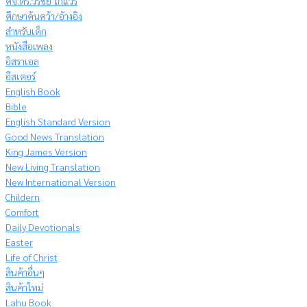
ศจ.ดร.วีรชัย โกแวร์
ศึกษาค้นคว้า/อ้างอิง
สำหรับเด็ก
หนังสือเพลง
อิสราเอล
อีสเตอร์
English Book
Bible
English Standard Version
Good News Translation
King James Version
New Living Translation
New International Version
Childern
Comfort
Daily Devotionals
Easter
Life of Christ
สินค้าอื่นๆ
สินค้าใหม่
Lahu Book