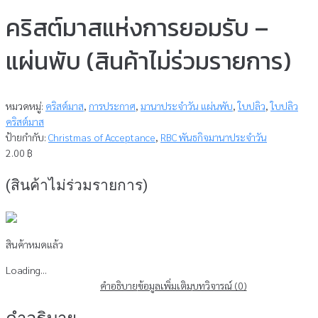
คริสต์มาสแห่งการยอมรับ –
แผ่นพับ (สินค้าไม่ร่วมรายการ)
หมวดหมู่:
คริสต์มาส
,
การประกาศ
,
มานาประจำวัน แผ่นพับ
,
ใบปลิว
,
ใบปลิว
คริสต์มาส
ป้ายกำกับ:
Christmas of Acceptance
,
RBC พันธกิจมานาประจำวัน
2.00
฿
(สินค้าไม่ร่วมรายการ)
สินค้าหมดแล้ว
Loading...
คำอธิบาย
ข้อมูลเพิ่มเติม
บทวิจารณ์ (0)