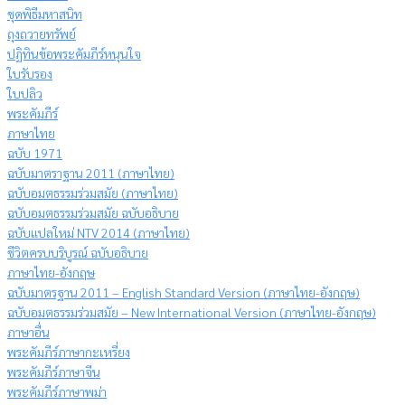
ชุดพิธีมหาสนิท
ถุงถวายทรัพย์
ปฏิทินข้อพระคัมภีร์หนุนใจ
ใบรับรอง
ใบปลิว
พระคัมภีร์
ภาษาไทย
ฉบับ 1971
ฉบับมาตราฐาน 2011 (ภาษาไทย)
ฉบับอมตธรรมร่วมสมัย (ภาษาไทย)
ฉบับอมตธรรมร่วมสมัย ฉบับอธิบาย
ฉบับแปลใหม่ NTV 2014 (ภาษาไทย)
ชีวิตครบบริบูรณ์ ฉบับอธิบาย
ภาษาไทย-อังกฤษ
ฉบับมาตรฐาน 2011 – English Standard Version (ภาษาไทย-อังกฤษ)
ฉบับอมตธรรมร่วมสมัย – New International Version (ภาษาไทย-อังกฤษ)
ภาษาอื่น
พระคัมภีร์ภาษากะเหรี่ยง
พระคัมภีร์ภาษาจีน
พระคัมภีร์ภาษาพม่า