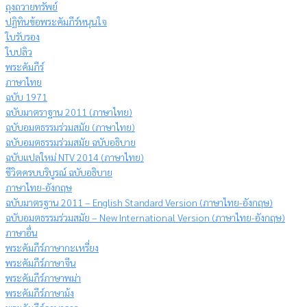
ถุงถวายทรัพย์
ปฏิทินข้อพระคัมภีร์หนุนใจ
ใบรับรอง
ใบปลิว
พระคัมภีร์
ภาษาไทย
ฉบับ 1971
ฉบับมาตราฐาน 2011 (ภาษาไทย)
ฉบับอมตธรรมร่วมสมัย (ภาษาไทย)
ฉบับอมตธรรมร่วมสมัย ฉบับอธิบาย
ฉบับแปลใหม่ NTV 2014 (ภาษาไทย)
ชีวิตครบบริบูรณ์ ฉบับอธิบาย
ภาษาไทย-อังกฤษ
ฉบับมาตรฐาน 2011 – English Standard Version (ภาษาไทย-อังกฤษ)
ฉบับอมตธรรมร่วมสมัย – New International Version (ภาษาไทย-อังกฤษ)
ภาษาอื่น
พระคัมภีร์ภาษากะเหรี่ยง
พระคัมภีร์ภาษาจีน
พระคัมภีร์ภาษาพม่า
พระคัมภีร์ภาษาม้ง