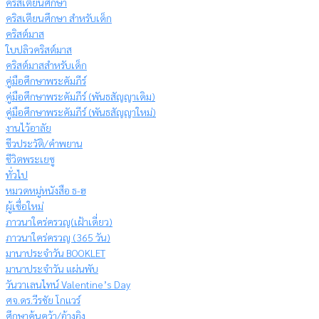
คริสเตียนศึกษา
คริสเตียนศึกษา สำหรับเด็ก
คริสต์มาส
ใบปลิวคริสต์มาส
คริสต์มาสสำหรับเด็ก
คู่มือศึกษาพระคัมภีร์
คู่มือศึกษาพระคัมภีร์ (พันธสัญญาเดิม)
คู่มือศึกษาพระคัมภีร์ (พันธสัญญาใหม่)
งานไว้อาลัย
ชีวประวัติ/คำพยาน
ชีวิตพระเยซู
ทั่วไป
หมวดหมู่หนังสือ ธ-ฮ
ผู้เชื่อใหม่
ภาวนาใคร่ครวญ(เฝ้าเดี่ยว)
ภาวนาใคร่ครวญ (365 วัน)
มานาประจำวัน BOOKLET
มานาประจำวัน แผ่นพับ
วันวาเลนไทน์ Valentine’s Day
ศจ.ดร.วีรชัย โกแวร์
ศึกษาค้นคว้า/อ้างอิง