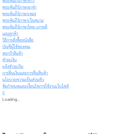
พระคัมภีร์ภาษาลาว
พระคัมภีร์ภาษาอาข่า
พระคัมภีร์ภาษาเขมร
พระคัมภีร์ภาษาเวียดนาม
พระคัมภีร์ภาษาไทย-เกาหลี
เมนูลูกค้า
วิธีการสั่งซื้อหนังสือ
บัญชีผู้ใช้ของคุณ
ตะกร้าสินค้า
ชำระเงิน
แจ้งชำระเงิน
การคืนเงินและการคืนสินค้า
นโยบายความเป็นส่วนตัว
ข้อกำหนดและเงื่อนไขการใช้งานเว็บไซต์
0
Loading...