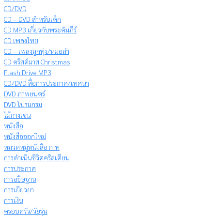
CD/DVD
CD – DVD สำหรับเด็ก
CD MP3 เกี่ยวกับพระคัมภีร์
CD เพลงไทย
CD – เพลงลูกทุ่ง/หมอลำ
CD คริสต์มาส Christmas
Flash Drive MP3
CD/DVD สื่อการประกาศ/เทศนา
DVD ภาพยนตร์
DVD โปรแกรม
ไม้กางเขน
หนังสือ
หนังสือออกใหม่
หมวดหมู่หนังสือ ก-ท
การดำเนินชีวิตคริสเตียน
การประกาศ
การอธิษฐาน
การเยียวยา
การเงิน
ครอบครัว/วัยรุ่น