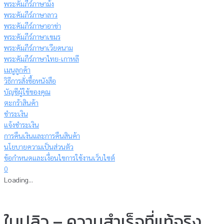
พระคัมภีร์ภาษาม้ง
พระคัมภีร์ภาษาลาว
พระคัมภีร์ภาษาอาข่า
พระคัมภีร์ภาษาเขมร
พระคัมภีร์ภาษาเวียดนาม
พระคัมภีร์ภาษาไทย-เกาหลี
เมนูลูกค้า
วิธีการสั่งซื้อหนังสือ
บัญชีผู้ใช้ของคุณ
ตะกร้าสินค้า
ชำระเงิน
แจ้งชำระเงิน
การคืนเงินและการคืนสินค้า
นโยบายความเป็นส่วนตัว
ข้อกำหนดและเงื่อนไขการใช้งานเว็บไซต์
0
Loading...
ใบปลิว – ความสำเร็จที่แท้จริง