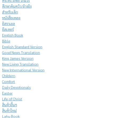
ศจ.ดร.วีรชัย โกแวร์
ศึกษาค้นคว้า/อ้างอิง
สำหรับเด็ก
หนังสือเพลง
อิสราเอล
อีสเตอร์
English Book
Bible
English Standard Version
Good News Translation
King James Version
New Living Translation
New International Version
Childern
Comfort
Daily Devotionals
Easter
Life of Christ
สินค้าอื่นๆ
สินค้าใหม่
Lahu Book