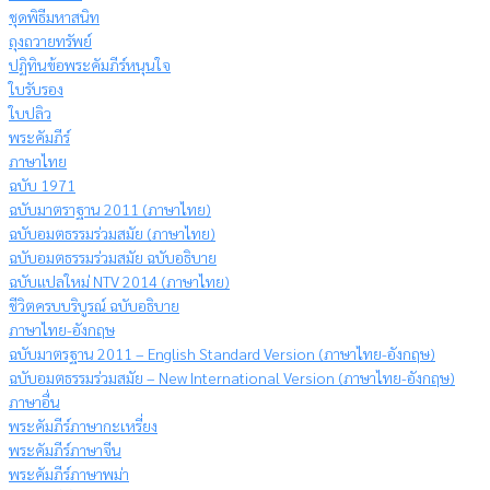
ชุดพิธีมหาสนิท
ถุงถวายทรัพย์
ปฏิทินข้อพระคัมภีร์หนุนใจ
ใบรับรอง
ใบปลิว
พระคัมภีร์
ภาษาไทย
ฉบับ 1971
ฉบับมาตราฐาน 2011 (ภาษาไทย)
ฉบับอมตธรรมร่วมสมัย (ภาษาไทย)
ฉบับอมตธรรมร่วมสมัย ฉบับอธิบาย
ฉบับแปลใหม่ NTV 2014 (ภาษาไทย)
ชีวิตครบบริบูรณ์ ฉบับอธิบาย
ภาษาไทย-อังกฤษ
ฉบับมาตรฐาน 2011 – English Standard Version (ภาษาไทย-อังกฤษ)
ฉบับอมตธรรมร่วมสมัย – New International Version (ภาษาไทย-อังกฤษ)
ภาษาอื่น
พระคัมภีร์ภาษากะเหรี่ยง
พระคัมภีร์ภาษาจีน
พระคัมภีร์ภาษาพม่า