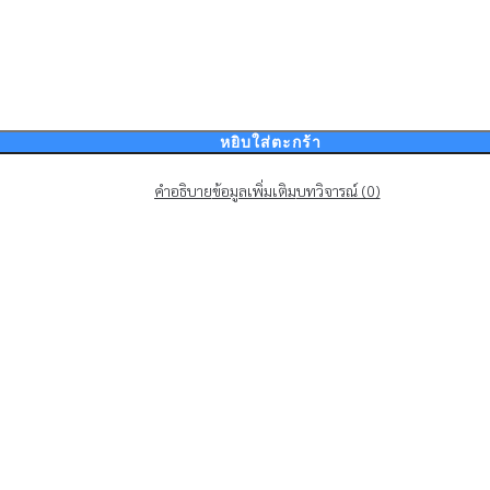
หยิบใส่ตะกร้า
คำอธิบาย
ข้อมูลเพิ่มเติม
บทวิจารณ์ (0)