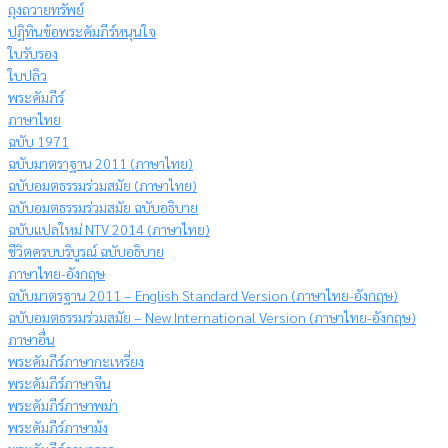
ถุงถวายทรัพย์
ปฏิทินข้อพระคัมภีร์หนุนใจ
ใบรับรอง
ใบปลิว
พระคัมภีร์
ภาษาไทย
ฉบับ 1971
ฉบับมาตราฐาน 2011 (ภาษาไทย)
ฉบับอมตธรรมร่วมสมัย (ภาษาไทย)
ฉบับอมตธรรมร่วมสมัย ฉบับอธิบาย
ฉบับแปลใหม่ NTV 2014 (ภาษาไทย)
ชีวิตครบบริบูรณ์ ฉบับอธิบาย
ภาษาไทย-อังกฤษ
ฉบับมาตรฐาน 2011 – English Standard Version (ภาษาไทย-อังกฤษ)
ฉบับอมตธรรมร่วมสมัย – New International Version (ภาษาไทย-อังกฤษ)
ภาษาอื่น
พระคัมภีร์ภาษากะเหรี่ยง
พระคัมภีร์ภาษาจีน
พระคัมภีร์ภาษาพม่า
พระคัมภีร์ภาษาม้ง