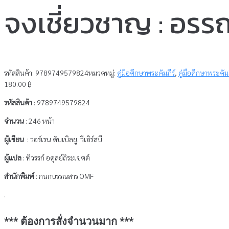
จงเชี่ยวชาญ : อรร
รหัสสินค้า:
9789749579824
หมวดหมู่:
คู่มือศึกษาพระคัมภีร์
,
คู่มือศึกษาพระคัม
180.00
฿
รหัสสินค้า
: 9789749579824
จำนวน
: 246 หน้า
ผู้เขียน
: วอร์เรน ดับเบิลยู. วีเอิร์สบี
ผู้แปล
: ทิวรรก์ อดุลย์ถิระเขตต์
สำนักพิมพ์
: กนกบรรณสาร OMF
.
*** ต้องการสั่งจำนวนมาก ***