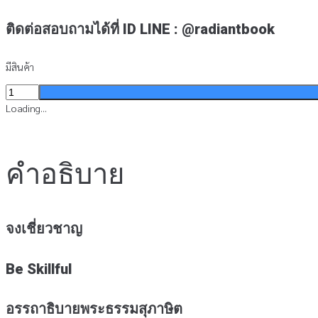
ติดต่อสอบถามได้ที่ ID LINE : @radiantbook
มีสินค้า
จำนวน
จง
Loading...
เชี่ยวชาญ
:
อรรถาธิบาย
คำอธิบาย
พระ
ธรรม
สุภาษิต
ชิ้น
จงเชี่ยวชาญ
Be Skillful
อรรถาธิบายพระธรรมสุภาษิต