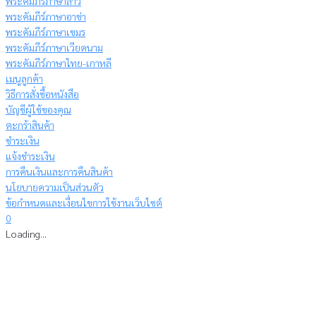
พระคัมภีร์ภาษาลาว
พระคัมภีร์ภาษาอาข่า
พระคัมภีร์ภาษาเขมร
พระคัมภีร์ภาษาเวียดนาม
พระคัมภีร์ภาษาไทย-เกาหลี
เมนูลูกค้า
วิธีการสั่งซื้อหนังสือ
บัญชีผู้ใช้ของคุณ
ตะกร้าสินค้า
ชำระเงิน
แจ้งชำระเงิน
การคืนเงินและการคืนสินค้า
นโยบายความเป็นส่วนตัว
ข้อกำหนดและเงื่อนไขการใช้งานเว็บไซต์
0
Loading...