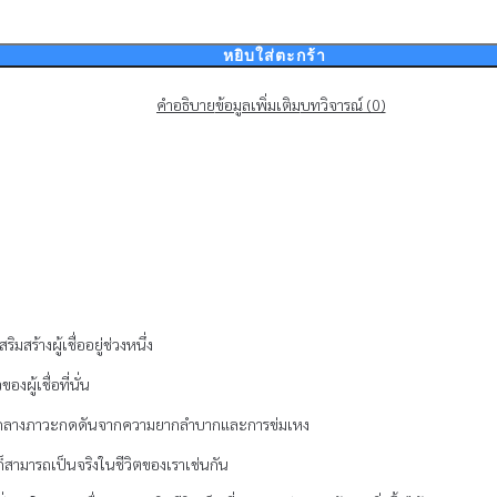
หยิบใส่ตะกร้า
คำอธิบาย
ข้อมูลเพิ่มเติม
บทวิจารณ์ (0)
้างผู้เชื่ออยู่ช่วงหนึ่ง
ผู้เชื่อที่นั่น
ท่ามกลางภาวะกดดันจากความยากลำบากและการข่มเหง
ก็สามารถเป็นจริงในชีวิตของเราเช่นกัน