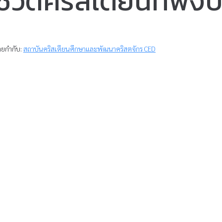
 ชีวิตคริสเตียนที่พึง
ายกำกับ:
สถาบันคริสเตียนศึกษาและพัฒนาคริสตจักร CED