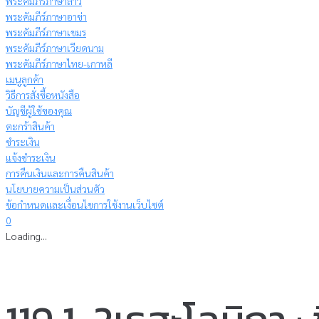
พระคัมภีร์ภาษาลาว
พระคัมภีร์ภาษาอาข่า
พระคัมภีร์ภาษาเขมร
พระคัมภีร์ภาษาเวียดนาม
พระคัมภีร์ภาษาไทย-เกาหลี
เมนูลูกค้า
วิธีการสั่งซื้อหนังสือ
บัญชีผู้ใช้ของคุณ
ตะกร้าสินค้า
ชำระเงิน
แจ้งชำระเงิน
การคืนเงินและการคืนสินค้า
นโยบายความเป็นส่วนตัว
ข้อกำหนดและเงื่อนไขการใช้งานเว็บไซต์
0
Loading...