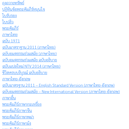
ถุงถวายทรัพย์
ปฏิทินข้อพระคัมภีร์หนุนใจ
ใบรับรอง
ใบปลิว
พระคัมภีร์
ภาษาไทย
ฉบับ 1971
ฉบับมาตราฐาน 2011 (ภาษาไทย)
ฉบับอมตธรรมร่วมสมัย (ภาษาไทย)
ฉบับอมตธรรมร่วมสมัย ฉบับอธิบาย
ฉบับแปลใหม่ NTV 2014 (ภาษาไทย)
ชีวิตครบบริบูรณ์ ฉบับอธิบาย
ภาษาไทย-อังกฤษ
ฉบับมาตรฐาน 2011 – English Standard Version (ภาษาไทย-อังกฤษ)
ฉบับอมตธรรมร่วมสมัย – New International Version (ภาษาไทย-อังกฤษ)
ภาษาอื่น
พระคัมภีร์ภาษากะเหรี่ยง
พระคัมภีร์ภาษาจีน
พระคัมภีร์ภาษาพม่า
พระคัมภีร์ภาษาม้ง