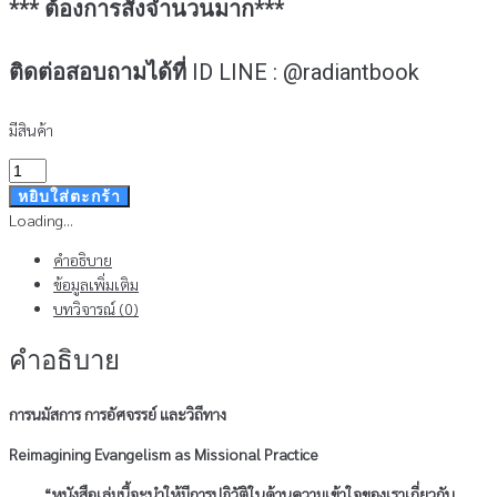
*** ต้องการสั่งจำนวนมาก***
ติดต่อสอบถามได้ที่
ID LINE : @radiantbook
มีสินค้า
จำนวน
การ
หยิบใส่ตะกร้า
นมัสการ
Loading...
การ
คำอธิบาย
อัศจรรย์
ข้อมูลเพิ่มเติม
และ
บทวิจารณ์ (0)
วิถี
ทาง
คำอธิบาย
ชิ้น
การนมัสการ การอัศจรรย์ และวิถีทาง
Reimagining Evangelism as Missional Practice
“หนังสือเล่มนี้จะนำให้มีการปฏิวัติในด้านความเข้าใจของเราเกี่ยวกับ