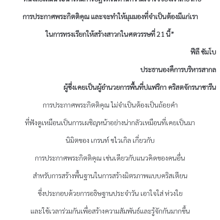
การประกาศพระกิตติคุณ และจะทำให้มุมมองที่จำเป็นต้องมีแก่เรา
ในการทรงเรียกให้สร้างสาวกในศตวรรษที่ 21 นี้”
ฟีลี ชัมโบ
ประธานองคืการบริหารสากล
ผู้ซึ่งเคยเป็นผู้อำนวยการพื้นที่ปแฟริกา คริสตจักรนาซารีน
การประกาศพระกิตติคุณ ไม่จำเป็นต้องเป็นถ้อยคำ
ที่ฟังดูเหมือนเป็นการเผชิญหน้าอย่างน่ากลัวเหมือนที่เคยเป็นมา
นิมิตของ เกรนท์ ชไวเกิล เกี่ยวกับ
การประกาศพระกิตติคุณ เช่นเดียวกับแนวคิดของคนอื่น
สำหรับการสร้างพื้นฐานในการสร้างมิตรภาพแบบคริสเตียน
ซึ่งประกอบด้วยการอธิษฐานประจำวัน เอาใจใส่ ห่วงใย
และใช้เวลาร่วมกันเพื่อสร้างความสัมพันธ์และรู้จักกันมากขึ้น