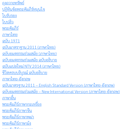
ถุงถวายทรัพย์
ปฏิทินข้อพระคัมภีร์หนุนใจ
ใบรับรอง
ใบปลิว
พระคัมภีร์
ภาษาไทย
ฉบับ 1971
ฉบับมาตราฐาน 2011 (ภาษาไทย)
ฉบับอมตธรรมร่วมสมัย (ภาษาไทย)
ฉบับอมตธรรมร่วมสมัย ฉบับอธิบาย
ฉบับแปลใหม่ NTV 2014 (ภาษาไทย)
ชีวิตครบบริบูรณ์ ฉบับอธิบาย
ภาษาไทย-อังกฤษ
ฉบับมาตรฐาน 2011 – English Standard Version (ภาษาไทย-อังกฤษ)
ฉบับอมตธรรมร่วมสมัย – New International Version (ภาษาไทย-อังกฤษ)
ภาษาอื่น
พระคัมภีร์ภาษากะเหรี่ยง
พระคัมภีร์ภาษาจีน
พระคัมภีร์ภาษาพม่า
พระคัมภีร์ภาษาม้ง