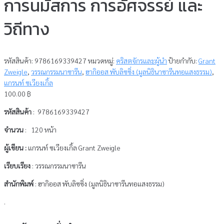
การนมัสการ การอัศจรรย์ และ
วิถีทาง
รหัสสินค้า:
9786169339427
หมวดหมู่:
คริสตจักรและผู้นำ
ป้ายกำกับ:
Grant
Zweigle
,
วรรณกรรมนาซารีน
,
ฮากิออส พับลิซซิ่ง (มูลนิธินาซารีนทอแสงธรรม)
,
แกรนท์ ซเวียงเกิ้ล
100.00
฿
รหัสสินค้า
: 9786169339427
จำนวน
: 120 หน้า
ผู้เขียน :
แกรนท์ ซเวียงเกิ้ล Grant Zweigle
เรียบเรียง
: วรรณกรรมนาซารีน
สำนักพิมพ์
: ฮากิออส พับลิซซิ่ง (มูลนิธินาซารีนทอแสงธรรม)
.