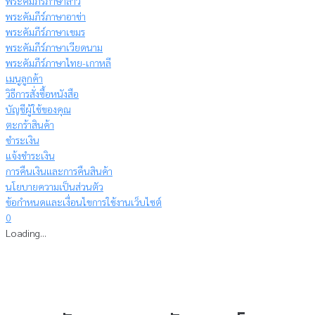
พระคัมภีร์ภาษาลาว
พระคัมภีร์ภาษาอาข่า
พระคัมภีร์ภาษาเขมร
พระคัมภีร์ภาษาเวียดนาม
พระคัมภีร์ภาษาไทย-เกาหลี
เมนูลูกค้า
วิธีการสั่งซื้อหนังสือ
บัญชีผู้ใช้ของคุณ
ตะกร้าสินค้า
ชำระเงิน
แจ้งชำระเงิน
การคืนเงินและการคืนสินค้า
นโยบายความเป็นส่วนตัว
ข้อกำหนดและเงื่อนไขการใช้งานเว็บไซต์
0
Loading...