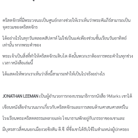
คริสตจักรที่มีพระวจนะเป็นศูนย์กลางช่วยให้เราเห็นว่าพระคัมภีร์สามารถเป็น
จุดรวมของคริสตจักร
ได้อย่างไรในทุกวันตลอดสัปดาห์ ไม่ใช่เป็นแค่เพียงช่วนชั้นเรียนวันอาทิตย์
เท่านั้น หากพระคำของ
พระเจ้าเป็นสิ่งที่ทำให้คริสตจักรเติบโต ดังนั้นพวกเราต้องการพระคำในทุกช่วง
เวลา หนังสือเล่มนี้
ได้แสดงให้พวกเราเห็นว่าสิ่งนี้สามารถทำให้เป็นไปจริงอย่างไร
JONATHAN LEEMAN
เป็นผู้อำนวยการกองบรรณาธิการกนังสือ 9Marks เขาได้
เขียนหนังสือจำนวนมากเกี่ยวกับคริสตจักรและการสอนด้านศาสนศาสตร์ใน
โรงเรียนพระคริสตตธรรมหลายแห่ง โจนาธานพักอยู่กับภรรยาของเขาและ
มีบุตรสาวสี่คนนอกเมืองวอชิงตัน ดี.ซี. ที่ซึ่งเขาได้รับใช้ในตำแหน่งผู้ปกครอง