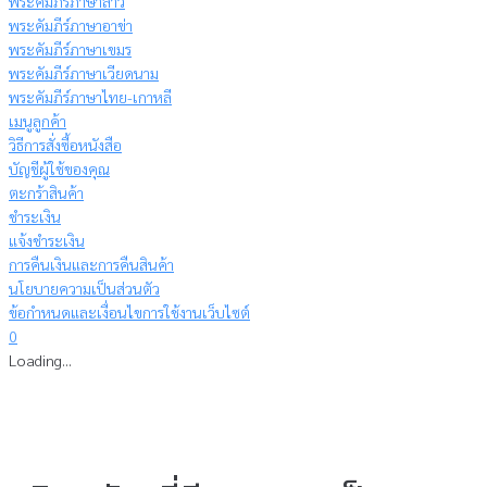
พระคัมภีร์ภาษาลาว
พระคัมภีร์ภาษาอาข่า
พระคัมภีร์ภาษาเขมร
พระคัมภีร์ภาษาเวียดนาม
พระคัมภีร์ภาษาไทย-เกาหลี
เมนูลูกค้า
วิธีการสั่งซื้อหนังสือ
บัญชีผู้ใช้ของคุณ
ตะกร้าสินค้า
ชำระเงิน
แจ้งชำระเงิน
การคืนเงินและการคืนสินค้า
นโยบายความเป็นส่วนตัว
ข้อกำหนดและเงื่อนไขการใช้งานเว็บไซต์
0
Loading...