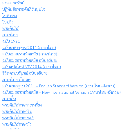
ถุงถวายทรัพย์
ปฏิทินข้อพระคัมภีร์หนุนใจ
ใบรับรอง
ใบปลิว
พระคัมภีร์
ภาษาไทย
ฉบับ 1971
ฉบับมาตราฐาน 2011 (ภาษาไทย)
ฉบับอมตธรรมร่วมสมัย (ภาษาไทย)
ฉบับอมตธรรมร่วมสมัย ฉบับอธิบาย
ฉบับแปลใหม่ NTV 2014 (ภาษาไทย)
ชีวิตครบบริบูรณ์ ฉบับอธิบาย
ภาษาไทย-อังกฤษ
ฉบับมาตรฐาน 2011 – English Standard Version (ภาษาไทย-อังกฤษ)
ฉบับอมตธรรมร่วมสมัย – New International Version (ภาษาไทย-อังกฤษ)
ภาษาอื่น
พระคัมภีร์ภาษากะเหรี่ยง
พระคัมภีร์ภาษาจีน
พระคัมภีร์ภาษาพม่า
พระคัมภีร์ภาษาม้ง