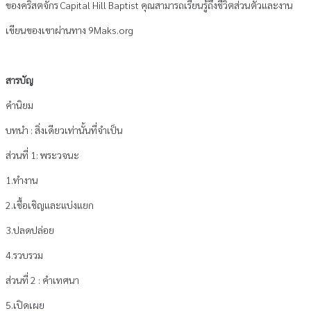
ของคริสตจักร Capital Hill Baptist คุณสามารถเรียนรู้ถึงชีวิตส่วนตัวและงาน
เขียนของเขาผ่านทาง 9Maks.org
สารบัญ
คำนิยม
บทนำ : สิ่งเดียวเท่านั้นที่จำเป็น
ส่วนที่ 1: พระวจนะ
1.ทำงาน
2.เชื้อเชิญและแบ่งแยก
3.ปลดปล่อย
4.รวบรวม
ส่วนที่ 2 : คำเทศนา
5.เปิดเผย