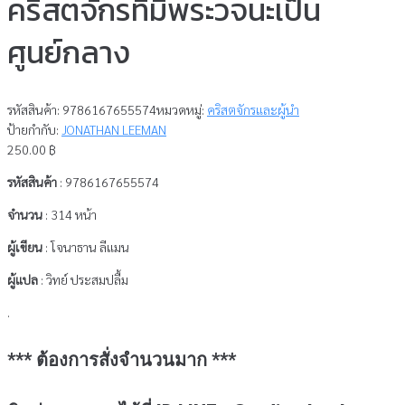
คริสตจักรที่มีพระวจนะเป็น
ศูนย์กลาง
รหัสสินค้า:
9786167655574
หมวดหมู่:
คริสตจักรและผู้นำ
ป้ายกำกับ:
JONATHAN LEEMAN
250.00
฿
รหัสสินค้า
: 9786167655574
จำนวน
: 314 หน้า
ผู้เขียน
: โจนาธาน ลีแมน
ผู้แปล
: วิทย์ ประสมปลื้ม
.
*** ต้องการสั่งจำนวนมาก ***