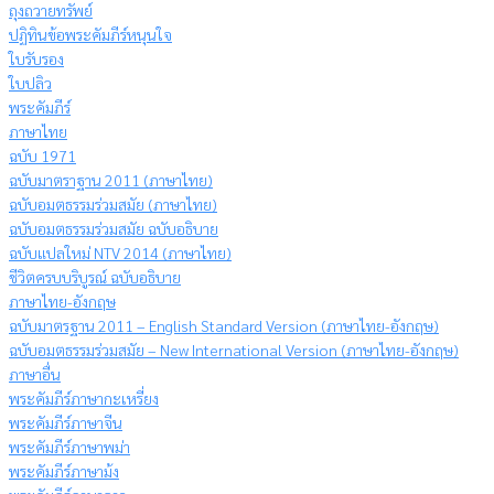
ถุงถวายทรัพย์
ปฏิทินข้อพระคัมภีร์หนุนใจ
ใบรับรอง
ใบปลิว
พระคัมภีร์
ภาษาไทย
ฉบับ 1971
ฉบับมาตราฐาน 2011 (ภาษาไทย)
ฉบับอมตธรรมร่วมสมัย (ภาษาไทย)
ฉบับอมตธรรมร่วมสมัย ฉบับอธิบาย
ฉบับแปลใหม่ NTV 2014 (ภาษาไทย)
ชีวิตครบบริบูรณ์ ฉบับอธิบาย
ภาษาไทย-อังกฤษ
ฉบับมาตรฐาน 2011 – English Standard Version (ภาษาไทย-อังกฤษ)
ฉบับอมตธรรมร่วมสมัย – New International Version (ภาษาไทย-อังกฤษ)
ภาษาอื่น
พระคัมภีร์ภาษากะเหรี่ยง
พระคัมภีร์ภาษาจีน
พระคัมภีร์ภาษาพม่า
พระคัมภีร์ภาษาม้ง