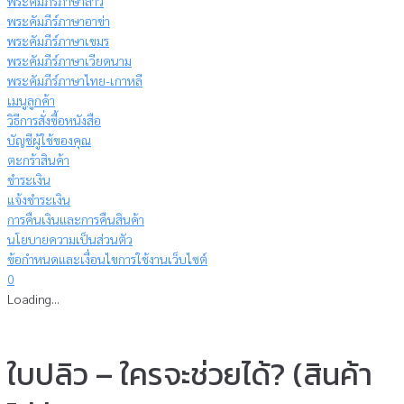
พระคัมภีร์ภาษาลาว
พระคัมภีร์ภาษาอาข่า
พระคัมภีร์ภาษาเขมร
พระคัมภีร์ภาษาเวียดนาม
พระคัมภีร์ภาษาไทย-เกาหลี
เมนูลูกค้า
วิธีการสั่งซื้อหนังสือ
บัญชีผู้ใช้ของคุณ
ตะกร้าสินค้า
ชำระเงิน
แจ้งชำระเงิน
การคืนเงินและการคืนสินค้า
นโยบายความเป็นส่วนตัว
ข้อกำหนดและเงื่อนไขการใช้งานเว็บไซต์
0
Loading...
ใบปลิว – ใครจะช่วยได้? (สินค้า