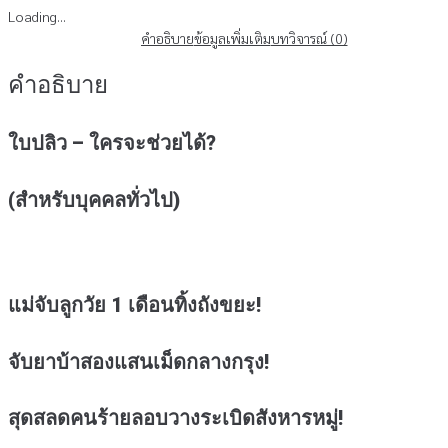
Loading...
คำอธิบาย
ข้อมูลเพิ่มเติม
บทวิจารณ์ (0)
คำอธิบาย
ใบปลิว – ใครจะช่วยได้?
(สำหรับบุคคลทั่วไป)
แม่จับลูกวัย 1 เดือนทิ้งถังขยะ!
จับยาบ้าสองแสนเม็ดกลางกรุง!
สุดสลดคนร้ายลอบวางระเบิดสังหารหมู่!