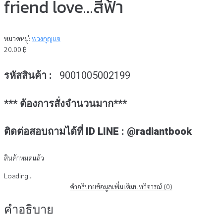
friend love…สีฟ้า
หมวดหมู่:
พวงกุญแจ
20.00
฿
รหัสสินค้า :
9001005002199
*** ต้องการสั่งจำนวนมาก***
ติดต่อสอบถามได้ที่ ID LINE : @radiantbook
สินค้าหมดแล้ว
Loading...
คำอธิบาย
ข้อมูลเพิ่มเติม
บทวิจารณ์ (0)
คำอธิบาย