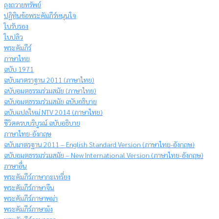
ถุงถวายทรัพย์
ปฏิทินข้อพระคัมภีร์หนุนใจ
ใบรับรอง
ใบปลิว
พระคัมภีร์
ภาษาไทย
ฉบับ 1971
ฉบับมาตราฐาน 2011 (ภาษาไทย)
ฉบับอมตธรรมร่วมสมัย (ภาษาไทย)
ฉบับอมตธรรมร่วมสมัย ฉบับอธิบาย
ฉบับแปลใหม่ NTV 2014 (ภาษาไทย)
ชีวิตครบบริบูรณ์ ฉบับอธิบาย
ภาษาไทย-อังกฤษ
ฉบับมาตรฐาน 2011 – English Standard Version (ภาษาไทย-อังกฤษ)
ฉบับอมตธรรมร่วมสมัย – New International Version (ภาษาไทย-อังกฤษ)
ภาษาอื่น
พระคัมภีร์ภาษากะเหรี่ยง
พระคัมภีร์ภาษาจีน
พระคัมภีร์ภาษาพม่า
พระคัมภีร์ภาษาม้ง