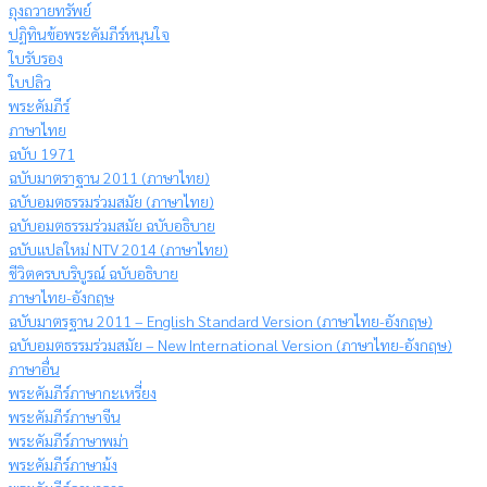
ถุงถวายทรัพย์
ปฏิทินข้อพระคัมภีร์หนุนใจ
ใบรับรอง
ใบปลิว
พระคัมภีร์
ภาษาไทย
ฉบับ 1971
ฉบับมาตราฐาน 2011 (ภาษาไทย)
ฉบับอมตธรรมร่วมสมัย (ภาษาไทย)
ฉบับอมตธรรมร่วมสมัย ฉบับอธิบาย
ฉบับแปลใหม่ NTV 2014 (ภาษาไทย)
ชีวิตครบบริบูรณ์ ฉบับอธิบาย
ภาษาไทย-อังกฤษ
ฉบับมาตรฐาน 2011 – English Standard Version (ภาษาไทย-อังกฤษ)
ฉบับอมตธรรมร่วมสมัย – New International Version (ภาษาไทย-อังกฤษ)
ภาษาอื่น
พระคัมภีร์ภาษากะเหรี่ยง
พระคัมภีร์ภาษาจีน
พระคัมภีร์ภาษาพม่า
พระคัมภีร์ภาษาม้ง