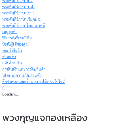
พระคัมภีร์ภาษาลาว
พระคัมภีร์ภาษาอาข่า
พระคัมภีร์ภาษาเขมร
พระคัมภีร์ภาษาเวียดนาม
พระคัมภีร์ภาษาไทย-เกาหลี
เมนูลูกค้า
วิธีการสั่งซื้อหนังสือ
บัญชีผู้ใช้ของคุณ
ตะกร้าสินค้า
ชำระเงิน
แจ้งชำระเงิน
การคืนเงินและการคืนสินค้า
นโยบายความเป็นส่วนตัว
ข้อกำหนดและเงื่อนไขการใช้งานเว็บไซต์
0
Loading...
พวงกุญแจทองเหลือง