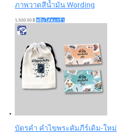
ภาพวาดสีน้ำมัน Wording
1,500.00
฿
หยิบใส่ตะกร้า
บัตรคำ คำไขพระคัมภีร์เดิม-ใหม่