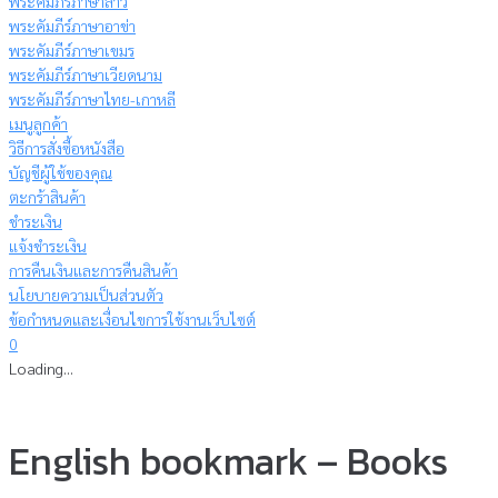
พระคัมภีร์ภาษาลาว
พระคัมภีร์ภาษาอาข่า
พระคัมภีร์ภาษาเขมร
พระคัมภีร์ภาษาเวียดนาม
พระคัมภีร์ภาษาไทย-เกาหลี
เมนูลูกค้า
วิธีการสั่งซื้อหนังสือ
บัญชีผู้ใช้ของคุณ
ตะกร้าสินค้า
ชำระเงิน
แจ้งชำระเงิน
การคืนเงินและการคืนสินค้า
นโยบายความเป็นส่วนตัว
ข้อกำหนดและเงื่อนไขการใช้งานเว็บไซต์
0
Loading...
English bookmark – Books