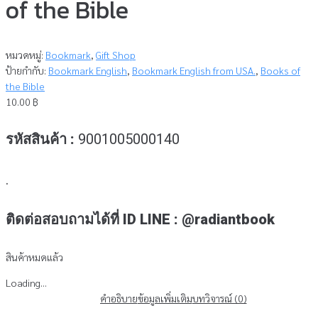
of the Bible
หมวดหมู่:
Bookmark
,
Gift Shop
ป้ายกำกับ:
Bookmark English
,
Bookmark English from USA.
,
Books of
the Bible
10.00
฿
รหัสสินค้า :
9001005000140
.
ติดต่อสอบถามได้ที่ ID LINE : @radiantbook
สินค้าหมดแล้ว
Loading...
คำอธิบาย
ข้อมูลเพิ่มเติม
บทวิจารณ์ (0)