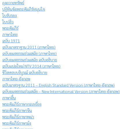
ถุงถวายทรัพย์
ปฏิทินข้อพระคัมภีร์หนุนใจ
ใบรับรอง
ใบปลิว
พระคัมภีร์
ภาษาไทย
ฉบับ 1971
ฉบับมาตราฐาน 2011 (ภาษาไทย)
ฉบับอมตธรรมร่วมสมัย (ภาษาไทย)
ฉบับอมตธรรมร่วมสมัย ฉบับอธิบาย
ฉบับแปลใหม่ NTV 2014 (ภาษาไทย)
ชีวิตครบบริบูรณ์ ฉบับอธิบาย
ภาษาไทย-อังกฤษ
ฉบับมาตรฐาน 2011 – English Standard Version (ภาษาไทย-อังกฤษ)
ฉบับอมตธรรมร่วมสมัย – New International Version (ภาษาไทย-อังกฤษ)
ภาษาอื่น
พระคัมภีร์ภาษากะเหรี่ยง
พระคัมภีร์ภาษาจีน
พระคัมภีร์ภาษาพม่า
พระคัมภีร์ภาษาม้ง