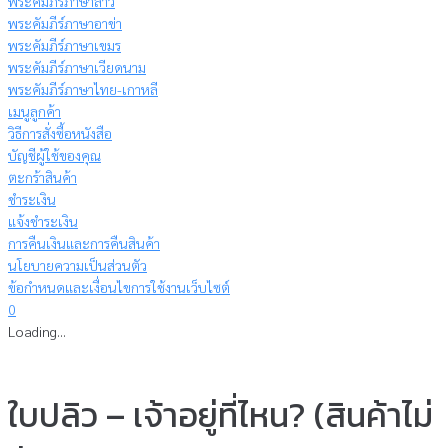
พระคัมภีร์ภาษาลาว
พระคัมภีร์ภาษาอาข่า
พระคัมภีร์ภาษาเขมร
พระคัมภีร์ภาษาเวียดนาม
พระคัมภีร์ภาษาไทย-เกาหลี
เมนูลูกค้า
วิธีการสั่งซื้อหนังสือ
บัญชีผู้ใช้ของคุณ
ตะกร้าสินค้า
ชำระเงิน
แจ้งชำระเงิน
การคืนเงินและการคืนสินค้า
นโยบายความเป็นส่วนตัว
ข้อกำหนดและเงื่อนไขการใช้งานเว็บไซต์
0
Loading...
ใบปลิว – เจ้าอยู่ที่ไหน? (สินค้าไม่