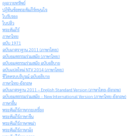
ถุงถวายทรัพย์
ปฏิทินข้อพระคัมภีร์หนุนใจ
ใบรับรอง
ใบปลิว
พระคัมภีร์
ภาษาไทย
ฉบับ 1971
ฉบับมาตราฐาน 2011 (ภาษาไทย)
ฉบับอมตธรรมร่วมสมัย (ภาษาไทย)
ฉบับอมตธรรมร่วมสมัย ฉบับอธิบาย
ฉบับแปลใหม่ NTV 2014 (ภาษาไทย)
ชีวิตครบบริบูรณ์ ฉบับอธิบาย
ภาษาไทย-อังกฤษ
ฉบับมาตรฐาน 2011 – English Standard Version (ภาษาไทย-อังกฤษ)
ฉบับอมตธรรมร่วมสมัย – New International Version (ภาษาไทย-อังกฤษ)
ภาษาอื่น
พระคัมภีร์ภาษากะเหรี่ยง
พระคัมภีร์ภาษาจีน
พระคัมภีร์ภาษาพม่า
พระคัมภีร์ภาษาม้ง