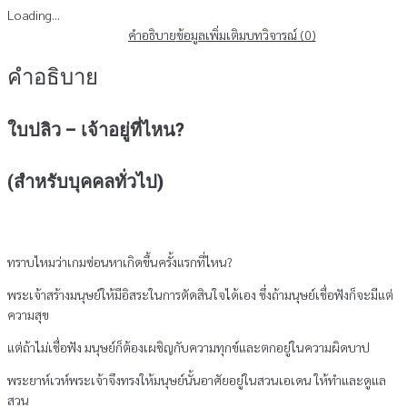
Loading...
คำอธิบาย
ข้อมูลเพิ่มเติม
บทวิจารณ์ (0)
คำอธิบาย
ใบปลิว – เจ้าอยู่ที่ไหน?
(สำหรับบุคคลทั่วไป)
ทราบไหมว่าเกมซ่อนหาเกิดขึ้นครั้งแรกที่ไหน?
พระเจ้าสร้างมนุษย์ให้มีอิสระในการตัดสินใจได้เอง ซึ่งถ้ามนุษย์เชื่อฟังก็จะมีแต่
ความสุข
แต่ถ้าไม่เชื่อฟัง มนุษย์ก็ต้องเผชิญกับความทุกข์และตกอยู่ในความผิดบาป
พระยาห์เวห์พระเจ้าจึงทรงให้มนุษย์นั้นอาศัยอยู่ในสวนเอเดน ให้ทำและดูแล
สวน