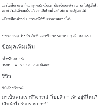
และได้สืบทอดมาถึงเราทุกคน(เหมือนการติดเชื้อเอดส์จากมารดาไปสู่เด็กใน
ครรภ์ ถึงแม้เด็กคนนั้นไม่อยากเป็นโรคนี้ แต่ก็ไม่สามารถปฏิเสธได้)
แล้วจะมีทางไหนที่จะช่วยเราให้พ้นจากความบาปนี้ได้?
***หมายเหตุ : ใบปลิว สำหรับแจกเพื่อการประกาศ (1 ชุดมี 100 แผ่น)
ข้อมูลเพิ่มเติม
น้ำหนัก
301 กรัม
ขนาด
14.8 × 8.3 × 5.2 เซนติเมตร
รีวิว
ยังไม่มีบทวิจารณ์
มาเป็นคนแรกที่วิจารณ์ “ใบปลิว – เจ้าอยู่ที่ไหน?
(สินค้าไม่ร่วมรายการ)”