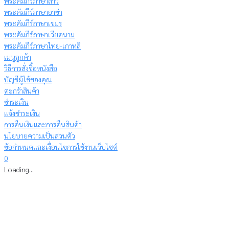
พระคัมภีร์ภาษาลาว
พระคัมภีร์ภาษาอาข่า
พระคัมภีร์ภาษาเขมร
พระคัมภีร์ภาษาเวียดนาม
พระคัมภีร์ภาษาไทย-เกาหลี
เมนูลูกค้า
วิธีการสั่งซื้อหนังสือ
บัญชีผู้ใช้ของคุณ
ตะกร้าสินค้า
ชำระเงิน
แจ้งชำระเงิน
การคืนเงินและการคืนสินค้า
นโยบายความเป็นส่วนตัว
ข้อกำหนดและเงื่อนไขการใช้งานเว็บไซต์
0
Loading...