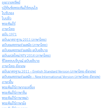
ถุงถวายทรัพย์
ปฏิทินข้อพระคัมภีร์หนุนใจ
ใบรับรอง
ใบปลิว
พระคัมภีร์
ภาษาไทย
ฉบับ 1971
ฉบับมาตราฐาน 2011 (ภาษาไทย)
ฉบับอมตธรรมร่วมสมัย (ภาษาไทย)
ฉบับอมตธรรมร่วมสมัย ฉบับอธิบาย
ฉบับแปลใหม่ NTV 2014 (ภาษาไทย)
ชีวิตครบบริบูรณ์ ฉบับอธิบาย
ภาษาไทย-อังกฤษ
ฉบับมาตรฐาน 2011 – English Standard Version (ภาษาไทย-อังกฤษ)
ฉบับอมตธรรมร่วมสมัย – New International Version (ภาษาไทย-อังกฤษ)
ภาษาอื่น
พระคัมภีร์ภาษากะเหรี่ยง
พระคัมภีร์ภาษาจีน
พระคัมภีร์ภาษาพม่า
พระคัมภีร์ภาษาม้ง