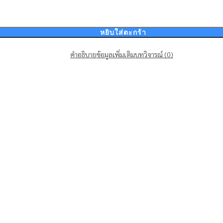
หยิบใส่ตะกร้า
คำอธิบาย
ข้อมูลเพิ่มเติม
บทวิจารณ์ (0)