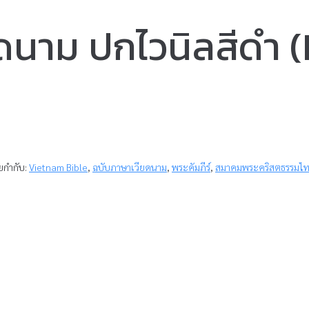
ยดนาม ปกไวนิลสีดำ
ยกำกับ:
Vietnam Bible
,
ฉบับภาษาเวียดนาม
,
พระคัมภีร์
,
สมาคมพระคริสตธรรมไ