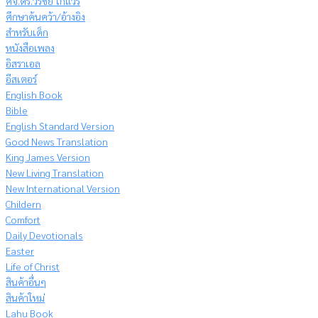
ศจ.ดร.วีรชัย โกแวร์
ศึกษาค้นคว้า/อ้างอิง
สำหรับเด็ก
หนังสือเพลง
อิสราเอล
อีสเตอร์
English Book
Bible
English Standard Version
Good News Translation
King James Version
New Living Translation
New International Version
Childern
Comfort
Daily Devotionals
Easter
Life of Christ
สินค้าอื่นๆ
สินค้าใหม่
Lahu Book