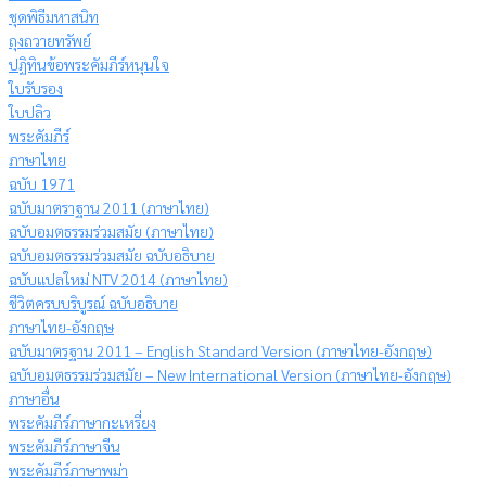
ชุดพิธีมหาสนิท
ถุงถวายทรัพย์
ปฏิทินข้อพระคัมภีร์หนุนใจ
ใบรับรอง
ใบปลิว
พระคัมภีร์
ภาษาไทย
ฉบับ 1971
ฉบับมาตราฐาน 2011 (ภาษาไทย)
ฉบับอมตธรรมร่วมสมัย (ภาษาไทย)
ฉบับอมตธรรมร่วมสมัย ฉบับอธิบาย
ฉบับแปลใหม่ NTV 2014 (ภาษาไทย)
ชีวิตครบบริบูรณ์ ฉบับอธิบาย
ภาษาไทย-อังกฤษ
ฉบับมาตรฐาน 2011 – English Standard Version (ภาษาไทย-อังกฤษ)
ฉบับอมตธรรมร่วมสมัย – New International Version (ภาษาไทย-อังกฤษ)
ภาษาอื่น
พระคัมภีร์ภาษากะเหรี่ยง
พระคัมภีร์ภาษาจีน
พระคัมภีร์ภาษาพม่า