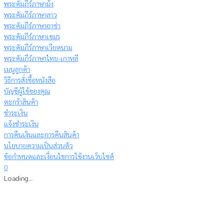
พระคัมภีร์ภาษาม้ง
พระคัมภีร์ภาษาลาว
พระคัมภีร์ภาษาอาข่า
พระคัมภีร์ภาษาเขมร
พระคัมภีร์ภาษาเวียดนาม
พระคัมภีร์ภาษาไทย-เกาหลี
เมนูลูกค้า
วิธีการสั่งซื้อหนังสือ
บัญชีผู้ใช้ของคุณ
ตะกร้าสินค้า
ชำระเงิน
แจ้งชำระเงิน
การคืนเงินและการคืนสินค้า
นโยบายความเป็นส่วนตัว
ข้อกำหนดและเงื่อนไขการใช้งานเว็บไซต์
0
Loading...