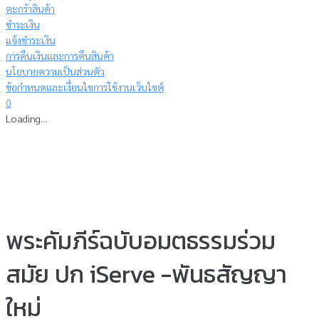
ตะกร้าสินค้า
ชำระเงิน
แจ้งชำระเงิน
การคืนเงินและการคืนสินค้า
นโยบายความเป็นส่วนตัว
ข้อกำหนดและเงื่อนไขการใช้งานเว็บไซต์
0
Loading...
พระคัมภีร์ฉบับอมตธรรมร่วม
สมัย ปก iServe -พันธสัญญา
ใหม่