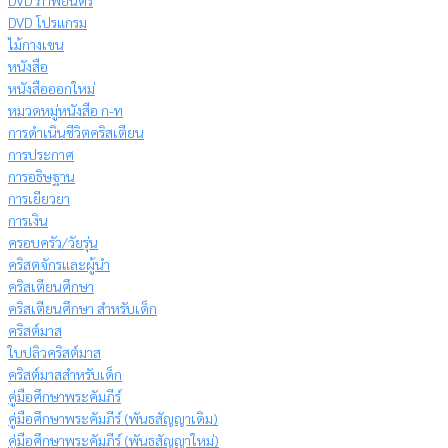
DVD ภาพยนตร์
DVD โปรแกรม
ไม้กางเขน
หนังสือ
หนังสือออกใหม่
หมวดหมู่หนังสือ ก-ท
การดำเนินชีวิตคริสเตียน
การประกาศ
การอธิษฐาน
การเยียวยา
การเงิน
ครอบครัว/วัยรุ่น
คริสตจักรและผู้นำ
คริสเตียนศึกษา
คริสเตียนศึกษา สำหรับเด็ก
คริสต์มาส
ใบปลิวคริสต์มาส
คริสต์มาสสำหรับเด็ก
คู่มือศึกษาพระคัมภีร์
คู่มือศึกษาพระคัมภีร์ (พันธสัญญาเดิม)
คู่มือศึกษาพระคัมภีร์ (พันธสัญญาใหม่)