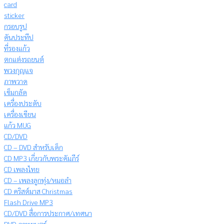
card
sticker
กรอบรูป
คันประทีป
ที่รองแก้ว
ตกแต่งรถยนต์
พวงกุญแจ
ภาพวาด
เข็มกลัด
เครื่องประดับ
เครื่องเขียน
แก้ว MUG
CD/DVD
CD – DVD สำหรับเด็ก
CD MP3 เกี่ยวกับพระคัมภีร์
CD เพลงไทย
CD – เพลงลูกทุ่ง/หมอลำ
CD คริสต์มาส Christmas
Flash Drive MP3
CD/DVD สื่อการประกาศ/เทศนา