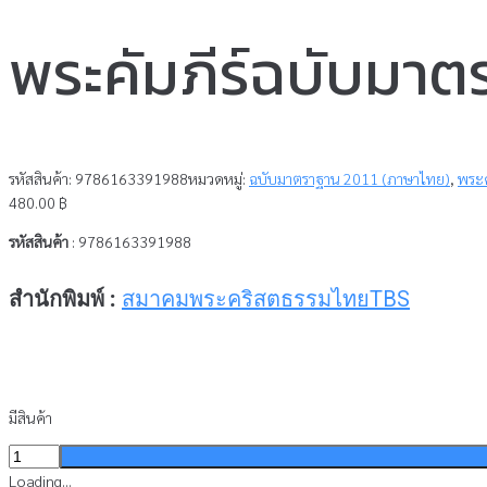
พระคัมภีร์ฉบับมาต
รหัสสินค้า:
9786163391988
หมวดหมู่:
ฉบับมาตราฐาน 2011 (ภาษาไทย)
,
พระค
480.00
฿
รหัสสินค้า
: 9786163391988
สำนักพิมพ์ :
สมาคมพระคริสตธรรมไทยTBS
มีสินค้า
จำนวน
พระ
Loading...