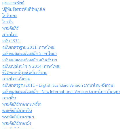
ถุงถวายทรัพย์
ปฏิทินข้อพระคัมภีร์หนุนใจ
ใบรับรอง
ใบปลิว
พระคัมภีร์
ภาษาไทย
ฉบับ 1971
ฉบับมาตราฐาน 2011 (ภาษาไทย)
ฉบับอมตธรรมร่วมสมัย (ภาษาไทย)
ฉบับอมตธรรมร่วมสมัย ฉบับอธิบาย
ฉบับแปลใหม่ NTV 2014 (ภาษาไทย)
ชีวิตครบบริบูรณ์ ฉบับอธิบาย
ภาษาไทย-อังกฤษ
ฉบับมาตรฐาน 2011 – English Standard Version (ภาษาไทย-อังกฤษ)
ฉบับอมตธรรมร่วมสมัย – New International Version (ภาษาไทย-อังกฤษ)
ภาษาอื่น
พระคัมภีร์ภาษากะเหรี่ยง
พระคัมภีร์ภาษาจีน
พระคัมภีร์ภาษาพม่า
พระคัมภีร์ภาษาม้ง