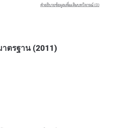
คำอธิบาย
ข้อมูลเพิ่มเติม
บทวิจารณ์ (0)
บมาตรฐาน (2011)