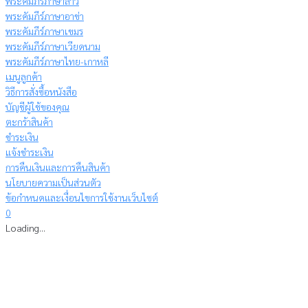
พระคัมภีร์ภาษาลาว
พระคัมภีร์ภาษาอาข่า
พระคัมภีร์ภาษาเขมร
พระคัมภีร์ภาษาเวียดนาม
พระคัมภีร์ภาษาไทย-เกาหลี
เมนูลูกค้า
วิธีการสั่งซื้อหนังสือ
บัญชีผู้ใช้ของคุณ
ตะกร้าสินค้า
ชำระเงิน
แจ้งชำระเงิน
การคืนเงินและการคืนสินค้า
นโยบายความเป็นส่วนตัว
ข้อกำหนดและเงื่อนไขการใช้งานเว็บไซต์
0
Loading...