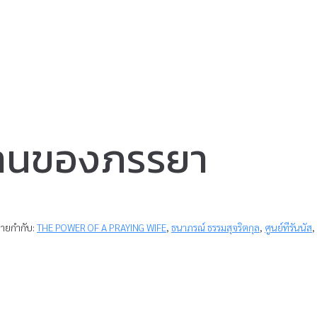
ฐานของภรรยา
้ายกำกับ:
THE POWER OF A PRAYING WIFE
,
ธนาภรณ์ ธรรมสุจริตกุล
,
ศูนย์ทีรันนัส
,