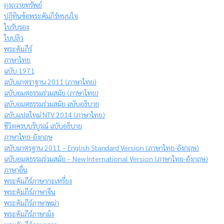
ถุงถวายทรัพย์
ปฏิทินข้อพระคัมภีร์หนุนใจ
ใบรับรอง
ใบปลิว
พระคัมภีร์
ภาษาไทย
ฉบับ 1971
ฉบับมาตราฐาน 2011 (ภาษาไทย)
ฉบับอมตธรรมร่วมสมัย (ภาษาไทย)
ฉบับอมตธรรมร่วมสมัย ฉบับอธิบาย
ฉบับแปลใหม่ NTV 2014 (ภาษาไทย)
ชีวิตครบบริบูรณ์ ฉบับอธิบาย
ภาษาไทย-อังกฤษ
ฉบับมาตรฐาน 2011 – English Standard Version (ภาษาไทย-อังกฤษ)
ฉบับอมตธรรมร่วมสมัย – New International Version (ภาษาไทย-อังกฤษ)
ภาษาอื่น
พระคัมภีร์ภาษากะเหรี่ยง
พระคัมภีร์ภาษาจีน
พระคัมภีร์ภาษาพม่า
พระคัมภีร์ภาษาม้ง