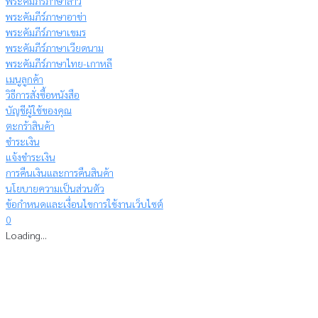
พระคัมภีร์ภาษาลาว
พระคัมภีร์ภาษาอาข่า
พระคัมภีร์ภาษาเขมร
พระคัมภีร์ภาษาเวียดนาม
พระคัมภีร์ภาษาไทย-เกาหลี
เมนูลูกค้า
วิธีการสั่งซื้อหนังสือ
บัญชีผู้ใช้ของคุณ
ตะกร้าสินค้า
ชำระเงิน
แจ้งชำระเงิน
การคืนเงินและการคืนสินค้า
นโยบายความเป็นส่วนตัว
ข้อกำหนดและเงื่อนไขการใช้งานเว็บไซต์
0
Loading...