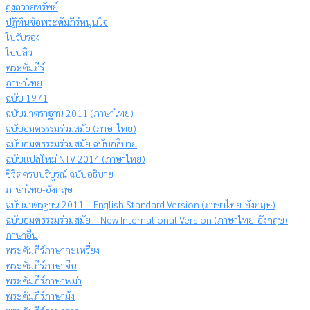
ถุงถวายทรัพย์
ปฏิทินข้อพระคัมภีร์หนุนใจ
ใบรับรอง
ใบปลิว
พระคัมภีร์
ภาษาไทย
ฉบับ 1971
ฉบับมาตราฐาน 2011 (ภาษาไทย)
ฉบับอมตธรรมร่วมสมัย (ภาษาไทย)
ฉบับอมตธรรมร่วมสมัย ฉบับอธิบาย
ฉบับแปลใหม่ NTV 2014 (ภาษาไทย)
ชีวิตครบบริบูรณ์ ฉบับอธิบาย
ภาษาไทย-อังกฤษ
ฉบับมาตรฐาน 2011 – English Standard Version (ภาษาไทย-อังกฤษ)
ฉบับอมตธรรมร่วมสมัย – New International Version (ภาษาไทย-อังกฤษ)
ภาษาอื่น
พระคัมภีร์ภาษากะเหรี่ยง
พระคัมภีร์ภาษาจีน
พระคัมภีร์ภาษาพม่า
พระคัมภีร์ภาษาม้ง