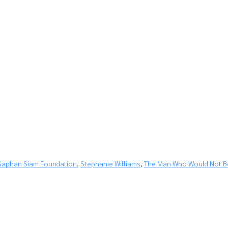
Saphan Siam Foundation
,
Stephanie Williams
,
The Man Who Would Not B