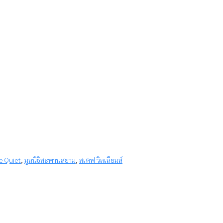
e Quiet
,
มูลนิธิสะพานสยาม
,
สเตฟ วิลเลียมส์