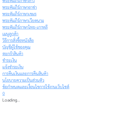
พระคัมภีร์ภาษาลาว
พระคัมภีร์ภาษาอาข่า
พระคัมภีร์ภาษาเขมร
พระคัมภีร์ภาษาเวียดนาม
พระคัมภีร์ภาษาไทย-เกาหลี
เมนูลูกค้า
วิธีการสั่งซื้อหนังสือ
บัญชีผู้ใช้ของคุณ
ตะกร้าสินค้า
ชำระเงิน
แจ้งชำระเงิน
การคืนเงินและการคืนสินค้า
นโยบายความเป็นส่วนตัว
ข้อกำหนดและเงื่อนไขการใช้งานเว็บไซต์
0
Loading...