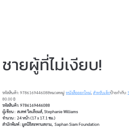
ชายผู้ที่ไม่เงียบ!
รหัสสินค้า:
9786169446088
หมวดหมู่:
หนังสือออกใหม่
,
สำหรับเด็ก
ป้ายกำกับ:
80.00
฿
รหัสสินค้า: 9786169446088
ผู้เขียน : สเตฟ วิลเลียมส์, Stephanie Williams
จำนวน : 24 หน้า (17 x 17.1 ซม.)
สำนักพิมพ์ : มูลนิธิสะพานสยาม, Saphan Siam Foundation