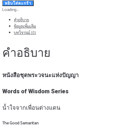
น้ำใจ
หยิบใส่ตะกร้า
จาก
Loading...
เพื่อน
คำอธิบาย
ต่าง
ข้อมูลเพิ่มเติม
แดน
บทวิจารณ์ (0)
ชิ้น
คำอธิบาย
หนังสือชุดพระวจนะแห่งปัญญา
Words of Wisdom Series
น้ำใจจากเพื่อนต่างแดน
The Good Samaritan