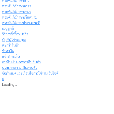
พระคัมภีร์ภาษาลาว
พระคัมภีร์ภาษาอาข่า
พระคัมภีร์ภาษาเขมร
พระคัมภีร์ภาษาเวียดนาม
พระคัมภีร์ภาษาไทย-เกาหลี
เมนูลูกค้า
วิธีการสั่งซื้อหนังสือ
บัญชีผู้ใช้ของคุณ
ตะกร้าสินค้า
ชำระเงิน
แจ้งชำระเงิน
การคืนเงินและการคืนสินค้า
นโยบายความเป็นส่วนตัว
ข้อกำหนดและเงื่อนไขการใช้งานเว็บไซต์
0
Loading...