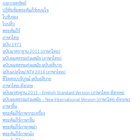
ถุงถวายทรัพย์
ปฏิทินข้อพระคัมภีร์หนุนใจ
ใบรับรอง
ใบปลิว
พระคัมภีร์
ภาษาไทย
ฉบับ 1971
ฉบับมาตราฐาน 2011 (ภาษาไทย)
ฉบับอมตธรรมร่วมสมัย (ภาษาไทย)
ฉบับอมตธรรมร่วมสมัย ฉบับอธิบาย
ฉบับแปลใหม่ NTV 2014 (ภาษาไทย)
ชีวิตครบบริบูรณ์ ฉบับอธิบาย
ภาษาไทย-อังกฤษ
ฉบับมาตรฐาน 2011 – English Standard Version (ภาษาไทย-อังกฤษ)
ฉบับอมตธรรมร่วมสมัย – New International Version (ภาษาไทย-อังกฤษ)
ภาษาอื่น
พระคัมภีร์ภาษากะเหรี่ยง
พระคัมภีร์ภาษาจีน
พระคัมภีร์ภาษาพม่า
พระคัมภีร์ภาษาม้ง