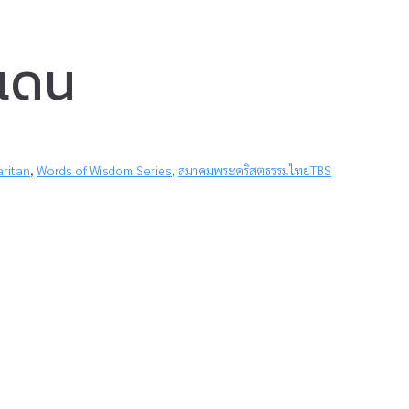
งแดน
ritan
,
Words of Wisdom Series
,
สมาคมพระคริสตธรรมไทยTBS