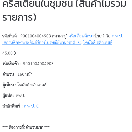
คริสเตียนในชุมชน (สินค้าไม่รวม
รายการ)
รหัสสินค้า:
9001004004903
หมวดหมู่:
คริสเตียนศึกษา
ป้ายกำกับ:
ส.พ.ป.
(สถานศึกษาพระคัมภีร์ทางไปรษณีย์นานาชาติ) ICI
,
โดนัลด์ สตักเลสส์
45.00
฿
รหัสสินค้า :
9001004004903
จำนวน
: 160 หน้า
ผู้เขียน :
โดนัลด์ สตักเลสส์
ผู้แปล :
สพป.
สำนักพิมพ์ :
ส.พ.ป. ICI
.
***
ต้องการสั่งจำนวนมาก
***