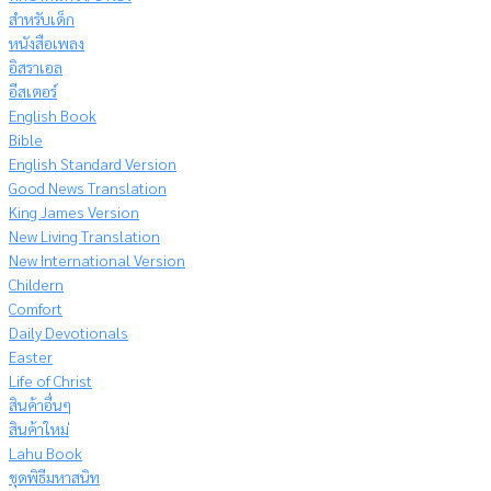
สำหรับเด็ก
หนังสือเพลง
อิสราเอล
อีสเตอร์
English Book
Bible
English Standard Version
Good News Translation
King James Version
New Living Translation
New International Version
Childern
Comfort
Daily Devotionals
Easter
Life of Christ
สินค้าอื่นๆ
สินค้าใหม่
Lahu Book
ชุดพิธีมหาสนิท