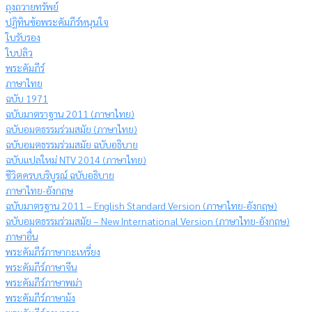
ถุงถวายทรัพย์
ปฏิทินข้อพระคัมภีร์หนุนใจ
ใบรับรอง
ใบปลิว
พระคัมภีร์
ภาษาไทย
ฉบับ 1971
ฉบับมาตราฐาน 2011 (ภาษาไทย)
ฉบับอมตธรรมร่วมสมัย (ภาษาไทย)
ฉบับอมตธรรมร่วมสมัย ฉบับอธิบาย
ฉบับแปลใหม่ NTV 2014 (ภาษาไทย)
ชีวิตครบบริบูรณ์ ฉบับอธิบาย
ภาษาไทย-อังกฤษ
ฉบับมาตรฐาน 2011 – English Standard Version (ภาษาไทย-อังกฤษ)
ฉบับอมตธรรมร่วมสมัย – New International Version (ภาษาไทย-อังกฤษ)
ภาษาอื่น
พระคัมภีร์ภาษากะเหรี่ยง
พระคัมภีร์ภาษาจีน
พระคัมภีร์ภาษาพม่า
พระคัมภีร์ภาษาม้ง