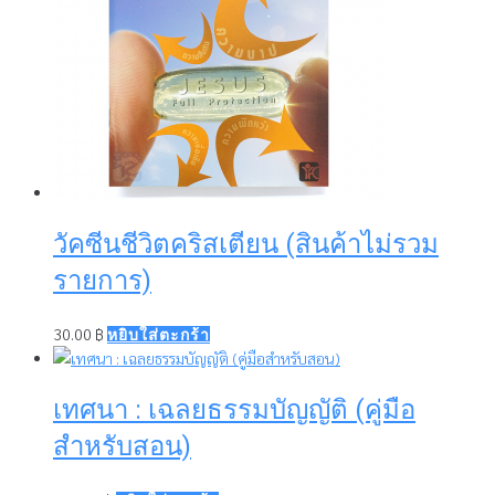
วัคซีนชีวิตคริสเตียน (สินค้าไม่รวม
รายการ)
30.00
฿
หยิบใส่ตะกร้า
เทศนา : เฉลยธรรมบัญญัติ (คู่มือ
สำหรับสอน)