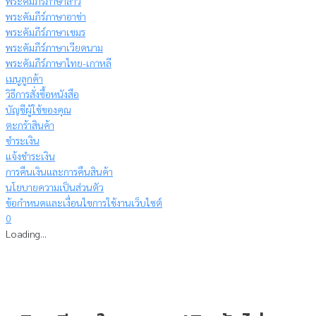
พระคัมภีร์ภาษาลาว
พระคัมภีร์ภาษาอาข่า
พระคัมภีร์ภาษาเขมร
พระคัมภีร์ภาษาเวียดนาม
พระคัมภีร์ภาษาไทย-เกาหลี
เมนูลูกค้า
วิธีการสั่งซื้อหนังสือ
บัญชีผู้ใช้ของคุณ
ตะกร้าสินค้า
ชำระเงิน
แจ้งชำระเงิน
การคืนเงินและการคืนสินค้า
นโยบายความเป็นส่วนตัว
ข้อกำหนดและเงื่อนไขการใช้งานเว็บไซต์
0
Loading...