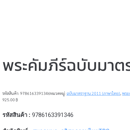
พระคัมภีร์ฉบับมา
รหัสสินค้า:
9786163391346
หมวดหมู่:
ฉบับมาตราฐาน 2011 (ภาษาไทย)
,
พระค
925.00
฿
รหัสสินค้า :
9786163391346