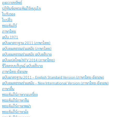
ถุงถวายทรัพย์
ปฏิทินข้อพระคัมภีร์หนุนใจ
ใบรับรอง
ใบปลิว
พระคัมภีร์
ภาษาไทย
ฉบับ 1971
ฉบับมาตราฐาน 2011 (ภาษาไทย)
ฉบับอมตธรรมร่วมสมัย (ภาษาไทย)
ฉบับอมตธรรมร่วมสมัย ฉบับอธิบาย
ฉบับแปลใหม่ NTV 2014 (ภาษาไทย)
ชีวิตครบบริบูรณ์ ฉบับอธิบาย
ภาษาไทย-อังกฤษ
ฉบับมาตรฐาน 2011 – English Standard Version (ภาษาไทย-อังกฤษ)
ฉบับอมตธรรมร่วมสมัย – New International Version (ภาษาไทย-อังกฤษ)
ภาษาอื่น
พระคัมภีร์ภาษากะเหรี่ยง
พระคัมภีร์ภาษาจีน
พระคัมภีร์ภาษาพม่า
พระคัมภีร์ภาษาม้ง