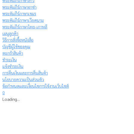
พระคัมภีร์ภาษาลาว
พระคัมภีร์ภาษาอาข่า
พระคัมภีร์ภาษาเขมร
พระคัมภีร์ภาษาเวียดนาม
พระคัมภีร์ภาษาไทย-เกาหลี
เมนูลูกค้า
วิธีการสั่งซื้อหนังสือ
บัญชีผู้ใช้ของคุณ
ตะกร้าสินค้า
ชำระเงิน
แจ้งชำระเงิน
การคืนเงินและการคืนสินค้า
นโยบายความเป็นส่วนตัว
ข้อกำหนดและเงื่อนไขการใช้งานเว็บไซต์
0
Loading...