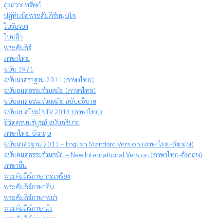
ถุงถวายทรัพย์
ปฏิทินข้อพระคัมภีร์หนุนใจ
ใบรับรอง
ใบปลิว
พระคัมภีร์
ภาษาไทย
ฉบับ 1971
ฉบับมาตราฐาน 2011 (ภาษาไทย)
ฉบับอมตธรรมร่วมสมัย (ภาษาไทย)
ฉบับอมตธรรมร่วมสมัย ฉบับอธิบาย
ฉบับแปลใหม่ NTV 2014 (ภาษาไทย)
ชีวิตครบบริบูรณ์ ฉบับอธิบาย
ภาษาไทย-อังกฤษ
ฉบับมาตรฐาน 2011 – English Standard Version (ภาษาไทย-อังกฤษ)
ฉบับอมตธรรมร่วมสมัย – New International Version (ภาษาไทย-อังกฤษ)
ภาษาอื่น
พระคัมภีร์ภาษากะเหรี่ยง
พระคัมภีร์ภาษาจีน
พระคัมภีร์ภาษาพม่า
พระคัมภีร์ภาษาม้ง