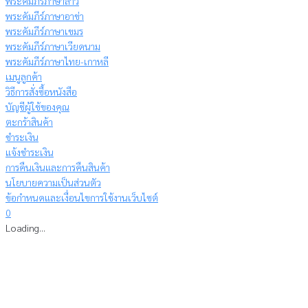
พระคัมภีร์ภาษาลาว
พระคัมภีร์ภาษาอาข่า
พระคัมภีร์ภาษาเขมร
พระคัมภีร์ภาษาเวียดนาม
พระคัมภีร์ภาษาไทย-เกาหลี
เมนูลูกค้า
วิธีการสั่งซื้อหนังสือ
บัญชีผู้ใช้ของคุณ
ตะกร้าสินค้า
ชำระเงิน
แจ้งชำระเงิน
การคืนเงินและการคืนสินค้า
นโยบายความเป็นส่วนตัว
ข้อกำหนดและเงื่อนไขการใช้งานเว็บไซต์
0
Loading...