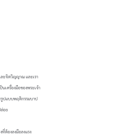
 และจิตวิญญาณ และเรา
ป็นเครื่องมือของพระเจ้า
าชนะรูปแบบพฤติกรรมบาป
ล่อย
งที่ต้องลงมือลงแรง