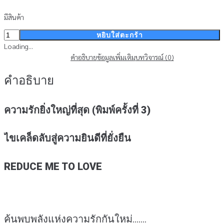
มีสินค้า
จำนวน
หยิบใส่ตะกร้า
ความ
Loading...
รัก
คำอธิบาย
ข้อมูลเพิ่มเติม
บทวิจารณ์ (0)
ยิ่ง
คำอธิบาย
ใหญ่
ที่สุด
ชิ้น
ความรักยิ่งใหญ่ที่สุด (พิมพ์ครั้งที่ 3)
ไขเคล็ดลับสู่ความยินดีที่ยั่งยืน
REDUCE ME TO LOVE
ค้นพบพลังแห่งความรักกันใหม่…….