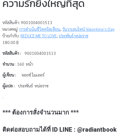
ความรักยิ่งใหญ่ที่สุด
รหัสสินค้า:
9001004001513
หมวดหมู่:
การดำเนินชีวิตคริสเตียน
,
วันวาเลนไทน์ Valentine's Day
ป้ายกำกับ:
REDUCE ME TO LOVE
,
ประพันธ์ หน่อราช
180.00
฿
รหัสสินค้า
:
9001004001513
จำนวน
: 160 หน้า
ผู้เขียน :
จอยซ์ ไมเออร์
ผู้แปล :
ประพันธ์ หน่อราช
.
*** ต้องการสั่งจำนวนมาก ***
ติดต่อสอบถามได้ที่ ID LINE : @radiantbook