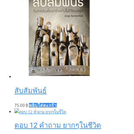
สับสัมพันธ์
75.00
฿
หยิบใส่ตะกร้า
ตอบ 12 คำถาม ยากๆในชีวิต