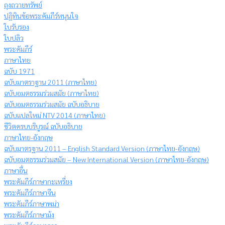
ถุงถวายทรัพย์
ปฏิทินข้อพระคัมภีร์หนุนใจ
ใบรับรอง
ใบปลิว
พระคัมภีร์
ภาษาไทย
ฉบับ 1971
ฉบับมาตราฐาน 2011 (ภาษาไทย)
ฉบับอมตธรรมร่วมสมัย (ภาษาไทย)
ฉบับอมตธรรมร่วมสมัย ฉบับอธิบาย
ฉบับแปลใหม่ NTV 2014 (ภาษาไทย)
ชีวิตครบบริบูรณ์ ฉบับอธิบาย
ภาษาไทย-อังกฤษ
ฉบับมาตรฐาน 2011 – English Standard Version (ภาษาไทย-อังกฤษ)
ฉบับอมตธรรมร่วมสมัย – New International Version (ภาษาไทย-อังกฤษ)
ภาษาอื่น
พระคัมภีร์ภาษากะเหรี่ยง
พระคัมภีร์ภาษาจีน
พระคัมภีร์ภาษาพม่า
พระคัมภีร์ภาษาม้ง