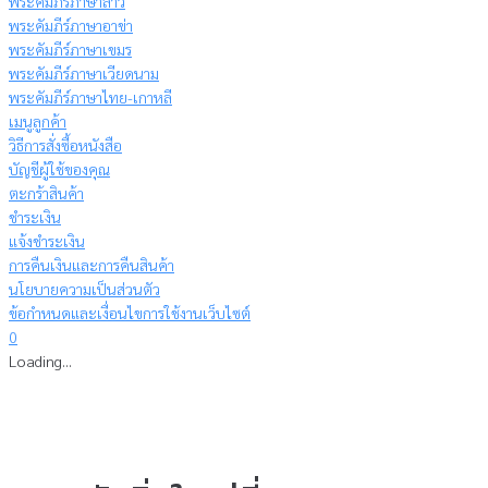
พระคัมภีร์ภาษาลาว
พระคัมภีร์ภาษาอาข่า
พระคัมภีร์ภาษาเขมร
พระคัมภีร์ภาษาเวียดนาม
พระคัมภีร์ภาษาไทย-เกาหลี
เมนูลูกค้า
วิธีการสั่งซื้อหนังสือ
บัญชีผู้ใช้ของคุณ
ตะกร้าสินค้า
ชำระเงิน
แจ้งชำระเงิน
การคืนเงินและการคืนสินค้า
นโยบายความเป็นส่วนตัว
ข้อกำหนดและเงื่อนไขการใช้งานเว็บไซต์
0
Loading...