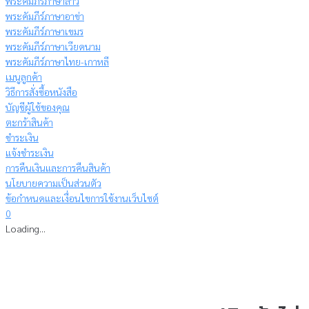
พระคัมภีร์ภาษาลาว
พระคัมภีร์ภาษาอาข่า
พระคัมภีร์ภาษาเขมร
พระคัมภีร์ภาษาเวียดนาม
พระคัมภีร์ภาษาไทย-เกาหลี
เมนูลูกค้า
วิธีการสั่งซื้อหนังสือ
บัญชีผู้ใช้ของคุณ
ตะกร้าสินค้า
ชำระเงิน
แจ้งชำระเงิน
การคืนเงินและการคืนสินค้า
นโยบายความเป็นส่วนตัว
ข้อกำหนดและเงื่อนไขการใช้งานเว็บไซต์
0
Loading...