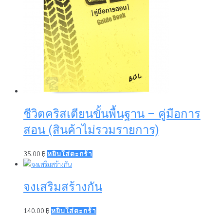
ชีวิตคริสเตียนขั้นพื้นฐาน – คู่มือการ
สอน (สินค้าไม่รวมรายการ)
35.00
฿
หยิบใส่ตะกร้า
จงเสริมสร้างกัน
140.00
฿
หยิบใส่ตะกร้า