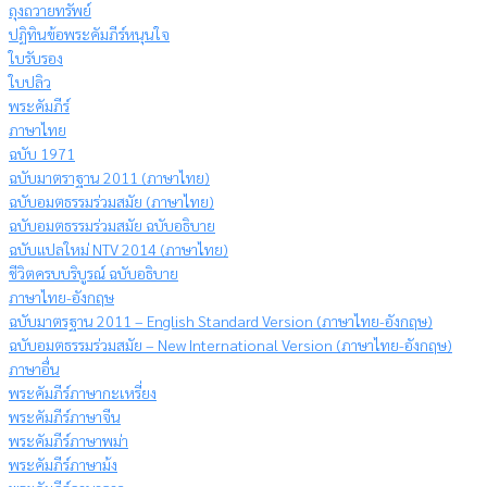
ถุงถวายทรัพย์
ปฏิทินข้อพระคัมภีร์หนุนใจ
ใบรับรอง
ใบปลิว
พระคัมภีร์
ภาษาไทย
ฉบับ 1971
ฉบับมาตราฐาน 2011 (ภาษาไทย)
ฉบับอมตธรรมร่วมสมัย (ภาษาไทย)
ฉบับอมตธรรมร่วมสมัย ฉบับอธิบาย
ฉบับแปลใหม่ NTV 2014 (ภาษาไทย)
ชีวิตครบบริบูรณ์ ฉบับอธิบาย
ภาษาไทย-อังกฤษ
ฉบับมาตรฐาน 2011 – English Standard Version (ภาษาไทย-อังกฤษ)
ฉบับอมตธรรมร่วมสมัย – New International Version (ภาษาไทย-อังกฤษ)
ภาษาอื่น
พระคัมภีร์ภาษากะเหรี่ยง
พระคัมภีร์ภาษาจีน
พระคัมภีร์ภาษาพม่า
พระคัมภีร์ภาษาม้ง