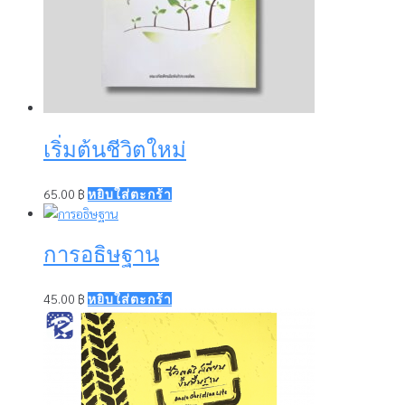
เริ่มต้นชีวิตใหม่
65.00
฿
หยิบใส่ตะกร้า
การอธิษฐาน
45.00
฿
หยิบใส่ตะกร้า