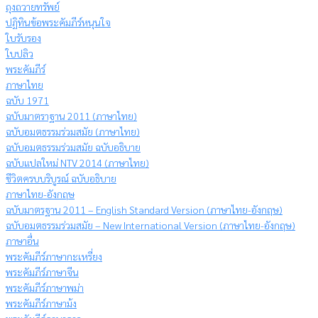
ถุงถวายทรัพย์
ปฏิทินข้อพระคัมภีร์หนุนใจ
ใบรับรอง
ใบปลิว
พระคัมภีร์
ภาษาไทย
ฉบับ 1971
ฉบับมาตราฐาน 2011 (ภาษาไทย)
ฉบับอมตธรรมร่วมสมัย (ภาษาไทย)
ฉบับอมตธรรมร่วมสมัย ฉบับอธิบาย
ฉบับแปลใหม่ NTV 2014 (ภาษาไทย)
ชีวิตครบบริบูรณ์ ฉบับอธิบาย
ภาษาไทย-อังกฤษ
ฉบับมาตรฐาน 2011 – English Standard Version (ภาษาไทย-อังกฤษ)
ฉบับอมตธรรมร่วมสมัย – New International Version (ภาษาไทย-อังกฤษ)
ภาษาอื่น
พระคัมภีร์ภาษากะเหรี่ยง
พระคัมภีร์ภาษาจีน
พระคัมภีร์ภาษาพม่า
พระคัมภีร์ภาษาม้ง