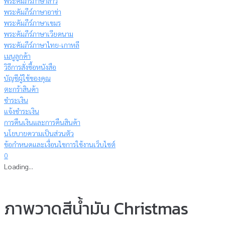
พระคัมภีร์ภาษาลาว
พระคัมภีร์ภาษาอาข่า
พระคัมภีร์ภาษาเขมร
พระคัมภีร์ภาษาเวียดนาม
พระคัมภีร์ภาษาไทย-เกาหลี
เมนูลูกค้า
วิธีการสั่งซื้อหนังสือ
บัญชีผู้ใช้ของคุณ
ตะกร้าสินค้า
ชำระเงิน
แจ้งชำระเงิน
การคืนเงินและการคืนสินค้า
นโยบายความเป็นส่วนตัว
ข้อกำหนดและเงื่อนไขการใช้งานเว็บไซต์
0
Loading...
ภาพวาดสีน้ำมัน Christmas