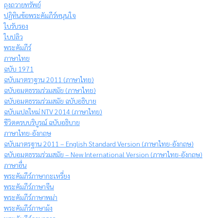
ถุงถวายทรัพย์
ปฏิทินข้อพระคัมภีร์หนุนใจ
ใบรับรอง
ใบปลิว
พระคัมภีร์
ภาษาไทย
ฉบับ 1971
ฉบับมาตราฐาน 2011 (ภาษาไทย)
ฉบับอมตธรรมร่วมสมัย (ภาษาไทย)
ฉบับอมตธรรมร่วมสมัย ฉบับอธิบาย
ฉบับแปลใหม่ NTV 2014 (ภาษาไทย)
ชีวิตครบบริบูรณ์ ฉบับอธิบาย
ภาษาไทย-อังกฤษ
ฉบับมาตรฐาน 2011 – English Standard Version (ภาษาไทย-อังกฤษ)
ฉบับอมตธรรมร่วมสมัย – New International Version (ภาษาไทย-อังกฤษ)
ภาษาอื่น
พระคัมภีร์ภาษากะเหรี่ยง
พระคัมภีร์ภาษาจีน
พระคัมภีร์ภาษาพม่า
พระคัมภีร์ภาษาม้ง