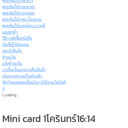
พระคัมภีร์ภาษาลาว
พระคัมภีร์ภาษาอาข่า
พระคัมภีร์ภาษาเขมร
พระคัมภีร์ภาษาเวียดนาม
พระคัมภีร์ภาษาไทย-เกาหลี
เมนูลูกค้า
วิธีการสั่งซื้อหนังสือ
บัญชีผู้ใช้ของคุณ
ตะกร้าสินค้า
ชำระเงิน
แจ้งชำระเงิน
การคืนเงินและการคืนสินค้า
นโยบายความเป็นส่วนตัว
ข้อกำหนดและเงื่อนไขการใช้งานเว็บไซต์
0
Loading...
Mini card 1โครินทร์16:14