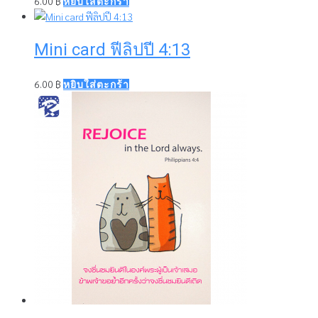
6.00
฿
หยิบใส่ตะกร้า
Mini card ฟีลิปปี 4:13
6.00
฿
หยิบใส่ตะกร้า