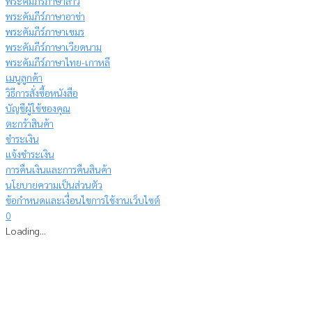
พระคัมภีร์ภาษาลาว
พระคัมภีร์ภาษาอาข่า
พระคัมภีร์ภาษาเขมร
พระคัมภีร์ภาษาเวียดนาม
พระคัมภีร์ภาษาไทย-เกาหลี
เมนูลูกค้า
วิธีการสั่งซื้อหนังสือ
บัญชีผู้ใช้ของคุณ
ตะกร้าสินค้า
ชำระเงิน
แจ้งชำระเงิน
การคืนเงินและการคืนสินค้า
นโยบายความเป็นส่วนตัว
ข้อกำหนดและเงื่อนไขการใช้งานเว็บไซต์
0
Loading...