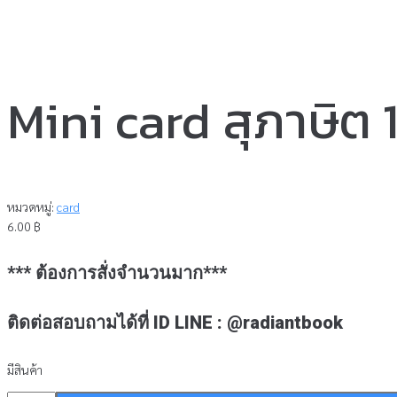
Mini card สุภาษิต 
หมวดหมู่:
card
6.00
฿
*** ต้องการสั่งจำนวนมาก***
ติดต่อสอบถามได้ที่ ID LINE : @radiantbook
มีสินค้า