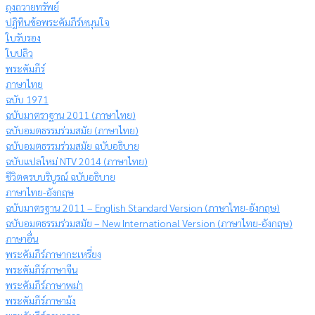
ถุงถวายทรัพย์
ปฏิทินข้อพระคัมภีร์หนุนใจ
ใบรับรอง
ใบปลิว
พระคัมภีร์
ภาษาไทย
ฉบับ 1971
ฉบับมาตราฐาน 2011 (ภาษาไทย)
ฉบับอมตธรรมร่วมสมัย (ภาษาไทย)
ฉบับอมตธรรมร่วมสมัย ฉบับอธิบาย
ฉบับแปลใหม่ NTV 2014 (ภาษาไทย)
ชีวิตครบบริบูรณ์ ฉบับอธิบาย
ภาษาไทย-อังกฤษ
ฉบับมาตรฐาน 2011 – English Standard Version (ภาษาไทย-อังกฤษ)
ฉบับอมตธรรมร่วมสมัย – New International Version (ภาษาไทย-อังกฤษ)
ภาษาอื่น
พระคัมภีร์ภาษากะเหรี่ยง
พระคัมภีร์ภาษาจีน
พระคัมภีร์ภาษาพม่า
พระคัมภีร์ภาษาม้ง