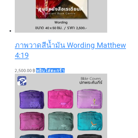
ภาพวาดสีน้ำมัน Wording Matthew
4:19
2,500.00
฿
หยิบใส่ตะกร้า