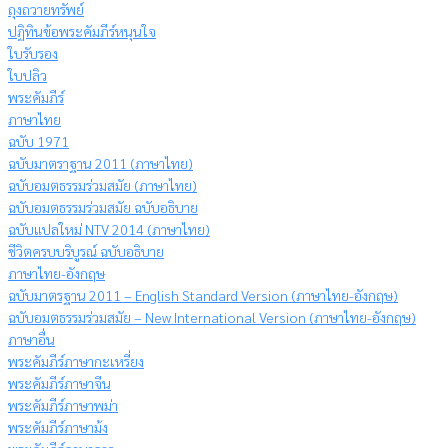
ถุงถวายทรัพย์
ปฏิทินข้อพระคัมภีร์หนุนใจ
ใบรับรอง
ใบปลิว
พระคัมภีร์
ภาษาไทย
ฉบับ 1971
ฉบับมาตราฐาน 2011 (ภาษาไทย)
ฉบับอมตธรรมร่วมสมัย (ภาษาไทย)
ฉบับอมตธรรมร่วมสมัย ฉบับอธิบาย
ฉบับแปลใหม่ NTV 2014 (ภาษาไทย)
ชีวิตครบบริบูรณ์ ฉบับอธิบาย
ภาษาไทย-อังกฤษ
ฉบับมาตรฐาน 2011 – English Standard Version (ภาษาไทย-อังกฤษ)
ฉบับอมตธรรมร่วมสมัย – New International Version (ภาษาไทย-อังกฤษ)
ภาษาอื่น
พระคัมภีร์ภาษากะเหรี่ยง
พระคัมภีร์ภาษาจีน
พระคัมภีร์ภาษาพม่า
พระคัมภีร์ภาษาม้ง