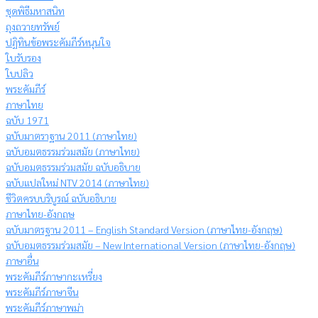
ชุดพิธีมหาสนิท
ถุงถวายทรัพย์
ปฏิทินข้อพระคัมภีร์หนุนใจ
ใบรับรอง
ใบปลิว
พระคัมภีร์
ภาษาไทย
ฉบับ 1971
ฉบับมาตราฐาน 2011 (ภาษาไทย)
ฉบับอมตธรรมร่วมสมัย (ภาษาไทย)
ฉบับอมตธรรมร่วมสมัย ฉบับอธิบาย
ฉบับแปลใหม่ NTV 2014 (ภาษาไทย)
ชีวิตครบบริบูรณ์ ฉบับอธิบาย
ภาษาไทย-อังกฤษ
ฉบับมาตรฐาน 2011 – English Standard Version (ภาษาไทย-อังกฤษ)
ฉบับอมตธรรมร่วมสมัย – New International Version (ภาษาไทย-อังกฤษ)
ภาษาอื่น
พระคัมภีร์ภาษากะเหรี่ยง
พระคัมภีร์ภาษาจีน
พระคัมภีร์ภาษาพม่า