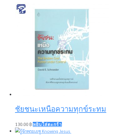
ชัยชนะเหนือความทุกข์ระทม
130.00
฿
หยิบใส่ตะกร้า