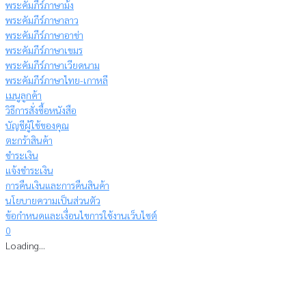
พระคัมภีร์ภาษาม้ง
พระคัมภีร์ภาษาลาว
พระคัมภีร์ภาษาอาข่า
พระคัมภีร์ภาษาเขมร
พระคัมภีร์ภาษาเวียดนาม
พระคัมภีร์ภาษาไทย-เกาหลี
เมนูลูกค้า
วิธีการสั่งซื้อหนังสือ
บัญชีผู้ใช้ของคุณ
ตะกร้าสินค้า
ชำระเงิน
แจ้งชำระเงิน
การคืนเงินและการคืนสินค้า
นโยบายความเป็นส่วนตัว
ข้อกำหนดและเงื่อนไขการใช้งานเว็บไซต์
0
Loading...