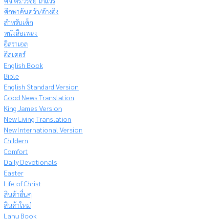
ศจ.ดร.วีรชัย โกแวร์
ศึกษาค้นคว้า/อ้างอิง
สำหรับเด็ก
หนังสือเพลง
อิสราเอล
อีสเตอร์
English Book
Bible
English Standard Version
Good News Translation
King James Version
New Living Translation
New International Version
Childern
Comfort
Daily Devotionals
Easter
Life of Christ
สินค้าอื่นๆ
สินค้าใหม่
Lahu Book