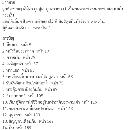
มากมาย
ถูกตัดขาดญาติมิตร ถูกขู่ฆ่า ถูกตราหน้าว่าเป็นคนทรยศ คนนอกศาสนา แต่ถึง
กระนั้น
เธอก็ยังมั่นคงในความเชื่อและได้รับสันติสุขที่แท้จริงจากพระเจ้า…
ผู้ที่เธอกล้าเรียกว่า “พระบิดา”
สารบัญ
1. ผีหลอก หน้า 5
2. หนังสือประหลาด หน้า 19
3. ความฝัน หน้า 29
4. เผชิญหน้า หน้า 37
5. ทางแยก หน้า 53
6. บทเรียนเรื่องการทรงสถิตอยู่ด้วย หน้า 63
7. รับบัพติศมาด้วยไฟและน้ำ หน้า 75
8. ทรงคุ้มครองป้องกันภัย หน้า 89
9. “บอยคอท” หน้า 105
10. เรียนรู้จักการใช้ชีวิตอยู่ในสง่าราศีของพระเจ้า หน้า 119
11. ลมของการเปลี่ยนแปลงพัดมา หน้า 143
12. ฤดูหว่าน หน้า 153
13. สัญญาณเตือนภัย หน้า 167
14. บิน หน้า 189