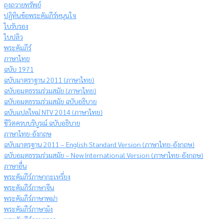
ถุงถวายทรัพย์
ปฏิทินข้อพระคัมภีร์หนุนใจ
ใบรับรอง
ใบปลิว
พระคัมภีร์
ภาษาไทย
ฉบับ 1971
ฉบับมาตราฐาน 2011 (ภาษาไทย)
ฉบับอมตธรรมร่วมสมัย (ภาษาไทย)
ฉบับอมตธรรมร่วมสมัย ฉบับอธิบาย
ฉบับแปลใหม่ NTV 2014 (ภาษาไทย)
ชีวิตครบบริบูรณ์ ฉบับอธิบาย
ภาษาไทย-อังกฤษ
ฉบับมาตรฐาน 2011 – English Standard Version (ภาษาไทย-อังกฤษ)
ฉบับอมตธรรมร่วมสมัย – New International Version (ภาษาไทย-อังกฤษ)
ภาษาอื่น
พระคัมภีร์ภาษากะเหรี่ยง
พระคัมภีร์ภาษาจีน
พระคัมภีร์ภาษาพม่า
พระคัมภีร์ภาษาม้ง