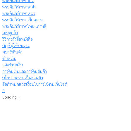
พระคัมภีร์ภาษาลาว
พระคัมภีร์ภาษาอาข่า
พระคัมภีร์ภาษาเขมร
พระคัมภีร์ภาษาเวียดนาม
พระคัมภีร์ภาษาไทย-เกาหลี
เมนูลูกค้า
วิธีการสั่งซื้อหนังสือ
บัญชีผู้ใช้ของคุณ
ตะกร้าสินค้า
ชำระเงิน
แจ้งชำระเงิน
การคืนเงินและการคืนสินค้า
นโยบายความเป็นส่วนตัว
ข้อกำหนดและเงื่อนไขการใช้งานเว็บไซต์
0
Loading...