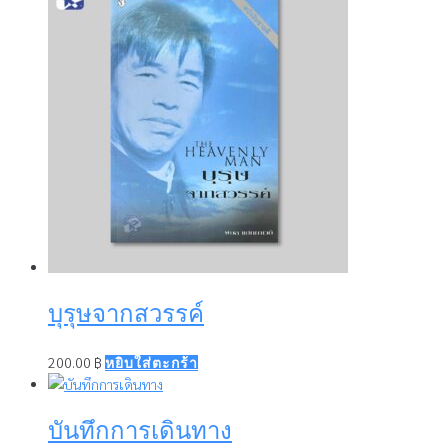
บุรุษจากสวรรค์
200.00
฿
หยิบใส่ตะกร้า
บันทึกการเดินทาง