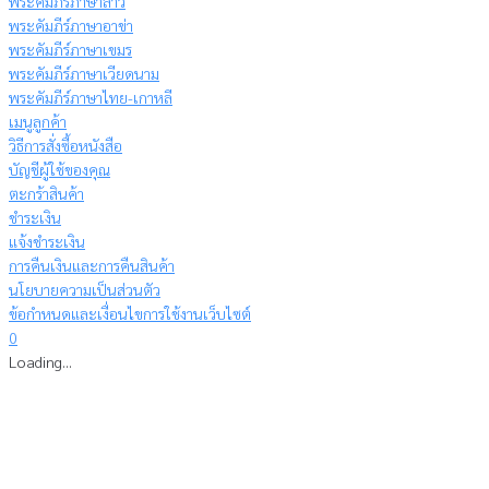
พระคัมภีร์ภาษาลาว
พระคัมภีร์ภาษาอาข่า
พระคัมภีร์ภาษาเขมร
พระคัมภีร์ภาษาเวียดนาม
พระคัมภีร์ภาษาไทย-เกาหลี
เมนูลูกค้า
วิธีการสั่งซื้อหนังสือ
บัญชีผู้ใช้ของคุณ
ตะกร้าสินค้า
ชำระเงิน
แจ้งชำระเงิน
การคืนเงินและการคืนสินค้า
นโยบายความเป็นส่วนตัว
ข้อกำหนดและเงื่อนไขการใช้งานเว็บไซต์
0
Loading...