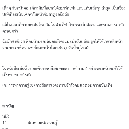
รายการ)
เด็กๆ กับหน้าจอ เด็กสมัยนี้อยากได้สมาร์ทโฟนและแท็บเล็ตรุ่นล่าสุด เป็นเรื่อง
ชิ้น
ปกติที่จะเห็นเด็กๆก้มหน้าก้มตาดูจอมือถือ
แม้ในเวลาที่ควรจะเล่นด้วยกัน ในช่วงที่ทำกิจกรรมเข้าสังคม และทานอาหารกับ
ครอบครัว
ฉันมักสงสัยว่าเพื่อนบ้านของฉันจะยังคงแนะนำฉันปล่อยลูกให้ใช้เวลากับหน้า
จอมากเท่าที่พวกเขาต้องการในโลกเช่นทุกวันนี้อยู่ไหม?
ในหนังสือเล่มนี้ เราจะพิจารณาถึงลักษณะ การทำงาน 4 อย่างของหน้าจอซึ่งใช้
เป็นช่องทางสำหรับ
(ก) การหาความรู้ (ข) การสื่อสาร (ค) การเข้าสังคม และ (ง)ความบันเทิง
สารบัญ
หนึ่ง
11 ช่องทางแห่งความรู้
สอง