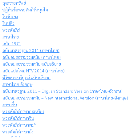
ถุงถวายทรัพย์
ปฏิทินข้อพระคัมภีร์หนุนใจ
ใบรับรอง
ใบปลิว
พระคัมภีร์
ภาษาไทย
ฉบับ 1971
ฉบับมาตราฐาน 2011 (ภาษาไทย)
ฉบับอมตธรรมร่วมสมัย (ภาษาไทย)
ฉบับอมตธรรมร่วมสมัย ฉบับอธิบาย
ฉบับแปลใหม่ NTV 2014 (ภาษาไทย)
ชีวิตครบบริบูรณ์ ฉบับอธิบาย
ภาษาไทย-อังกฤษ
ฉบับมาตรฐาน 2011 – English Standard Version (ภาษาไทย-อังกฤษ)
ฉบับอมตธรรมร่วมสมัย – New International Version (ภาษาไทย-อังกฤษ)
ภาษาอื่น
พระคัมภีร์ภาษากะเหรี่ยง
พระคัมภีร์ภาษาจีน
พระคัมภีร์ภาษาพม่า
พระคัมภีร์ภาษาม้ง