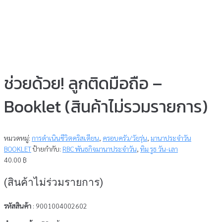
ช่วยด้วย! ลูกติดมือถือ –
Booklet (สินค้าไม่รวมรายการ)
หมวดหมู่:
การดำเนินชีวิตคริสเตียน
,
ครอบครัว/วัยรุ่น
,
มานาประจำวัน
BOOKLET
ป้ายกำกับ:
RBC พันธกิจมานาประจำวัน
,
ทิม รูธ วัน-เลา
40.00
฿
(สินค้าไม่ร่วมรายการ)
รหัสสินค้า
: 9001004002602