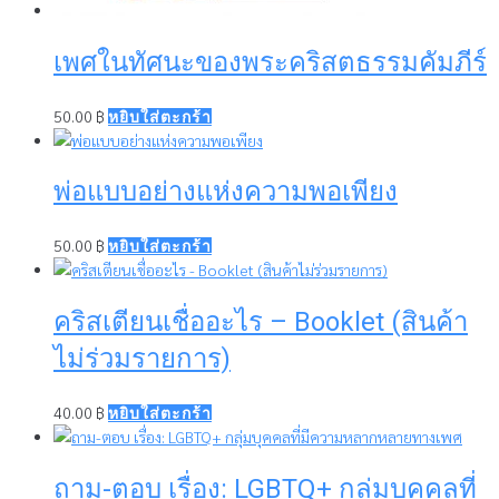
เพศในทัศนะของพระคริสตธรรมคัมภีร์
50.00
฿
หยิบใส่ตะกร้า
พ่อแบบอย่างแห่งความพอเพียง
50.00
฿
หยิบใส่ตะกร้า
คริสเตียนเชื่ออะไร – Booklet (สินค้า
ไม่ร่วมรายการ)
40.00
฿
หยิบใส่ตะกร้า
ถาม-ตอบ เรื่อง: LGBTQ+ กลุ่มบุคคลที่