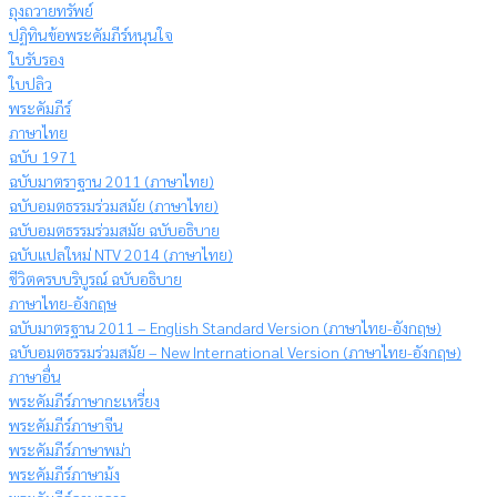
ถุงถวายทรัพย์
ปฏิทินข้อพระคัมภีร์หนุนใจ
ใบรับรอง
ใบปลิว
พระคัมภีร์
ภาษาไทย
ฉบับ 1971
ฉบับมาตราฐาน 2011 (ภาษาไทย)
ฉบับอมตธรรมร่วมสมัย (ภาษาไทย)
ฉบับอมตธรรมร่วมสมัย ฉบับอธิบาย
ฉบับแปลใหม่ NTV 2014 (ภาษาไทย)
ชีวิตครบบริบูรณ์ ฉบับอธิบาย
ภาษาไทย-อังกฤษ
ฉบับมาตรฐาน 2011 – English Standard Version (ภาษาไทย-อังกฤษ)
ฉบับอมตธรรมร่วมสมัย – New International Version (ภาษาไทย-อังกฤษ)
ภาษาอื่น
พระคัมภีร์ภาษากะเหรี่ยง
พระคัมภีร์ภาษาจีน
พระคัมภีร์ภาษาพม่า
พระคัมภีร์ภาษาม้ง