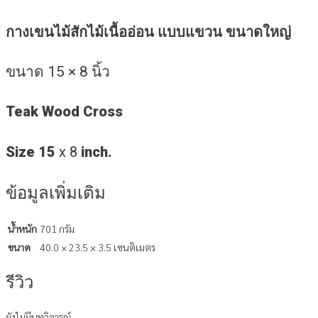
อ่อน
แบบ
กางเขนไม้สักไม้เนื้ออ่อน แบบแขวน ขนาดใหญ่
แขวน/
ใหญ่
15x8
ขนาด 15 × 8 นิ้ว
นิ้ว
ชิ้น
Teak Wood Cross
Size 15
x 8
inch.
ข้อมูลเพิ่มเติม
น้ำหนัก
701 กรัม
ขนาด
40.0 × 23.5 × 3.5 เซนติเมตร
รีวิว
ยังไม่มีบทวิจารณ์