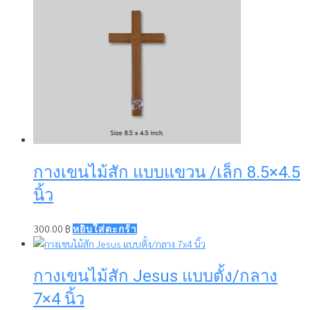
กางเขนไม้สัก แบบแขวน /เล็ก 8.5×4.5
นิ้ว
300.00
฿
หยิบใส่ตะกร้า
กางเขนไม้สัก Jesus แบบตั้ง/กลาง
7×4 นิ้ว