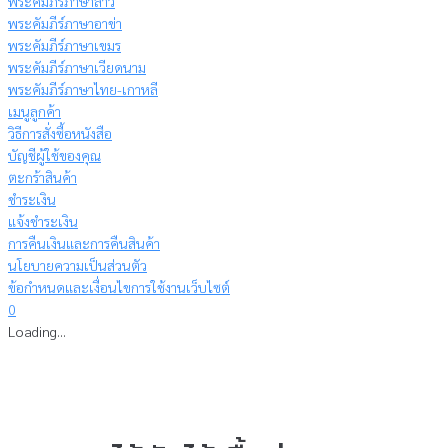
พระคัมภีร์ภาษาลาว
พระคัมภีร์ภาษาอาข่า
พระคัมภีร์ภาษาเขมร
พระคัมภีร์ภาษาเวียดนาม
พระคัมภีร์ภาษาไทย-เกาหลี
เมนูลูกค้า
วิธีการสั่งซื้อหนังสือ
บัญชีผู้ใช้ของคุณ
ตะกร้าสินค้า
ชำระเงิน
แจ้งชำระเงิน
การคืนเงินและการคืนสินค้า
นโยบายความเป็นส่วนตัว
ข้อกำหนดและเงื่อนไขการใช้งานเว็บไซต์
0
Loading...