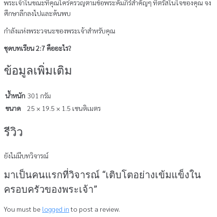
พระเจ้าในขณะที่คุณใคร่ครวญตามข้อพระคัมภีร์สำคัญๆ ที่ตรัสในใจของคุณ จง
ศึกษาลึกลงไปและค้นพบ
กำลังแห่งพระวจนะของพระเจ้าสำหรับคุณ
ชุดบทเรียน 2:7 คืออะไร?
ข้อมูลเพิ่มเติม
น้ำหนัก
301 กรัม
ขนาด
25 × 19.5 × 1.5 เซนติเมตร
รีวิว
ยังไม่มีบทวิจารณ์
มาเป็นคนแรกที่วิจารณ์ “เติบโตอย่างเข้มแข็งใน
ครอบครัวของพระเจ้า”
You must be
logged in
to post a review.