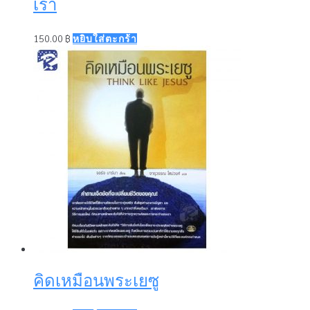
เรา
150.00
฿
หยิบใส่ตะกร้า
คิดเหมือนพระเยซู