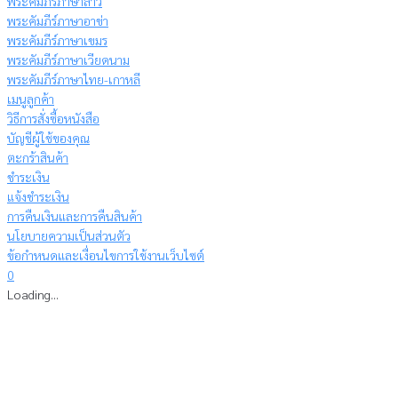
พระคัมภีร์ภาษาลาว
พระคัมภีร์ภาษาอาข่า
พระคัมภีร์ภาษาเขมร
พระคัมภีร์ภาษาเวียดนาม
พระคัมภีร์ภาษาไทย-เกาหลี
เมนูลูกค้า
วิธีการสั่งซื้อหนังสือ
บัญชีผู้ใช้ของคุณ
ตะกร้าสินค้า
ชำระเงิน
แจ้งชำระเงิน
การคืนเงินและการคืนสินค้า
นโยบายความเป็นส่วนตัว
ข้อกำหนดและเงื่อนไขการใช้งานเว็บไซต์
0
Loading...