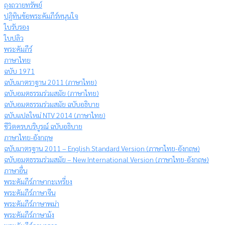
ถุงถวายทรัพย์
ปฏิทินข้อพระคัมภีร์หนุนใจ
ใบรับรอง
ใบปลิว
พระคัมภีร์
ภาษาไทย
ฉบับ 1971
ฉบับมาตราฐาน 2011 (ภาษาไทย)
ฉบับอมตธรรมร่วมสมัย (ภาษาไทย)
ฉบับอมตธรรมร่วมสมัย ฉบับอธิบาย
ฉบับแปลใหม่ NTV 2014 (ภาษาไทย)
ชีวิตครบบริบูรณ์ ฉบับอธิบาย
ภาษาไทย-อังกฤษ
ฉบับมาตรฐาน 2011 – English Standard Version (ภาษาไทย-อังกฤษ)
ฉบับอมตธรรมร่วมสมัย – New International Version (ภาษาไทย-อังกฤษ)
ภาษาอื่น
พระคัมภีร์ภาษากะเหรี่ยง
พระคัมภีร์ภาษาจีน
พระคัมภีร์ภาษาพม่า
พระคัมภีร์ภาษาม้ง