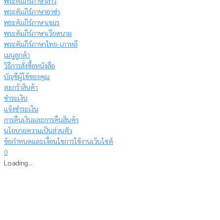
พระคัมภีร์ภาษาลาว
พระคัมภีร์ภาษาอาข่า
พระคัมภีร์ภาษาเขมร
พระคัมภีร์ภาษาเวียดนาม
พระคัมภีร์ภาษาไทย-เกาหลี
เมนูลูกค้า
วิธีการสั่งซื้อหนังสือ
บัญชีผู้ใช้ของคุณ
ตะกร้าสินค้า
ชำระเงิน
แจ้งชำระเงิน
การคืนเงินและการคืนสินค้า
นโยบายความเป็นส่วนตัว
ข้อกำหนดและเงื่อนไขการใช้งานเว็บไซต์
0
Loading...