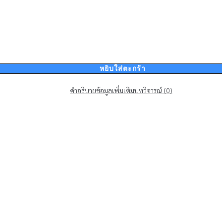
หยิบใส่ตะกร้า
คำอธิบาย
ข้อมูลเพิ่มเติม
บทวิจารณ์ (0)