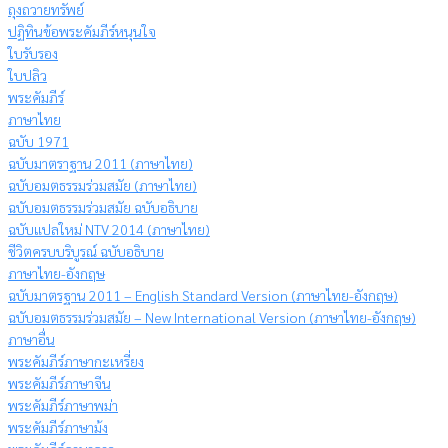
ถุงถวายทรัพย์
ปฏิทินข้อพระคัมภีร์หนุนใจ
ใบรับรอง
ใบปลิว
พระคัมภีร์
ภาษาไทย
ฉบับ 1971
ฉบับมาตราฐาน 2011 (ภาษาไทย)
ฉบับอมตธรรมร่วมสมัย (ภาษาไทย)
ฉบับอมตธรรมร่วมสมัย ฉบับอธิบาย
ฉบับแปลใหม่ NTV 2014 (ภาษาไทย)
ชีวิตครบบริบูรณ์ ฉบับอธิบาย
ภาษาไทย-อังกฤษ
ฉบับมาตรฐาน 2011 – English Standard Version (ภาษาไทย-อังกฤษ)
ฉบับอมตธรรมร่วมสมัย – New International Version (ภาษาไทย-อังกฤษ)
ภาษาอื่น
พระคัมภีร์ภาษากะเหรี่ยง
พระคัมภีร์ภาษาจีน
พระคัมภีร์ภาษาพม่า
พระคัมภีร์ภาษาม้ง