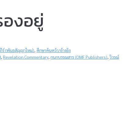
องอยู่
ภีร์ (พันธสัญญาใหม่)
,
ศึกษาค้นคว้า/อ้างอิง
d
,
Revelation Commentary
,
กนกบรรณสาร (OMF Publishers)
,
วิวรณ์