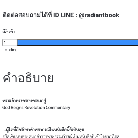
ติดต่อสอบถามได้ที่ ID LINE : @radiantbook
มีสินค้า
จำนวน
พระเจ้า
Loading...
ทรง
ครอบ
ครอง
คำอธิบาย
อยู่
ชิ้น
พระเจ้าทรงครอบครองอยู่
God Reigns Revelation Commentary
…ผู้ใดที่ถือรักษาคำพยากรณ์ในหนังสือนี้ก็เป็นสุข
คริสเตียนหลายคนกล่าวว่าพระธรรมวิวรณ์เป็นหนังสือที่เข้าใจยากที่สุด