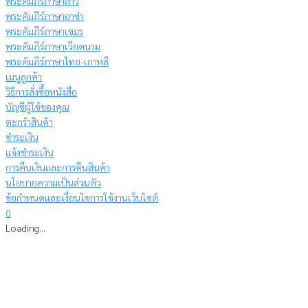
พระคัมภีร์ภาษาลาว
พระคัมภีร์ภาษาอาข่า
พระคัมภีร์ภาษาเขมร
พระคัมภีร์ภาษาเวียดนาม
พระคัมภีร์ภาษาไทย-เกาหลี
เมนูลูกค้า
วิธีการสั่งซื้อหนังสือ
บัญชีผู้ใช้ของคุณ
ตะกร้าสินค้า
ชำระเงิน
แจ้งชำระเงิน
การคืนเงินและการคืนสินค้า
นโยบายความเป็นส่วนตัว
ข้อกำหนดและเงื่อนไขการใช้งานเว็บไซต์
0
Loading...