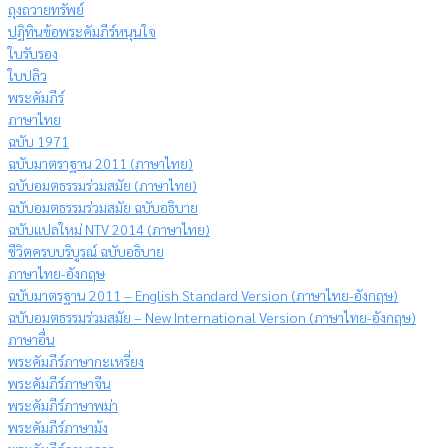
ถุงถวายทรัพย์
ปฏิทินข้อพระคัมภีร์หนุนใจ
ใบรับรอง
ใบปลิว
พระคัมภีร์
ภาษาไทย
ฉบับ 1971
ฉบับมาตราฐาน 2011 (ภาษาไทย)
ฉบับอมตธรรมร่วมสมัย (ภาษาไทย)
ฉบับอมตธรรมร่วมสมัย ฉบับอธิบาย
ฉบับแปลใหม่ NTV 2014 (ภาษาไทย)
ชีวิตครบบริบูรณ์ ฉบับอธิบาย
ภาษาไทย-อังกฤษ
ฉบับมาตรฐาน 2011 – English Standard Version (ภาษาไทย-อังกฤษ)
ฉบับอมตธรรมร่วมสมัย – New International Version (ภาษาไทย-อังกฤษ)
ภาษาอื่น
พระคัมภีร์ภาษากะเหรี่ยง
พระคัมภีร์ภาษาจีน
พระคัมภีร์ภาษาพม่า
พระคัมภีร์ภาษาม้ง