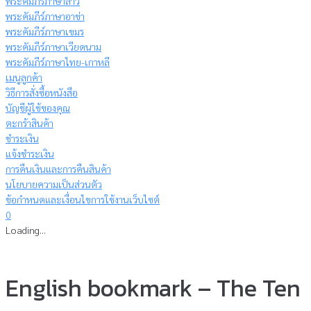
พระคัมภีร์ภาษาลาว
พระคัมภีร์ภาษาอาข่า
พระคัมภีร์ภาษาเขมร
พระคัมภีร์ภาษาเวียดนาม
พระคัมภีร์ภาษาไทย-เกาหลี
เมนูลูกค้า
วิธีการสั่งซื้อหนังสือ
บัญชีผู้ใช้ของคุณ
ตะกร้าสินค้า
ชำระเงิน
แจ้งชำระเงิน
การคืนเงินและการคืนสินค้า
นโยบายความเป็นส่วนตัว
ข้อกำหนดและเงื่อนไขการใช้งานเว็บไซต์
0
Loading...
English bookmark – The Ten