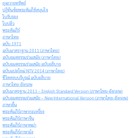
ถุงถวายทรัพย์
ปฏิทินข้อพระคัมภีร์หนุนใจ
ใบรับรอง
ใบปลิว
พระคัมภีร์
ภาษาไทย
ฉบับ 1971
ฉบับมาตราฐาน 2011 (ภาษาไทย)
ฉบับอมตธรรมร่วมสมัย (ภาษาไทย)
ฉบับอมตธรรมร่วมสมัย ฉบับอธิบาย
ฉบับแปลใหม่ NTV 2014 (ภาษาไทย)
ชีวิตครบบริบูรณ์ ฉบับอธิบาย
ภาษาไทย-อังกฤษ
ฉบับมาตรฐาน 2011 – English Standard Version (ภาษาไทย-อังกฤษ)
ฉบับอมตธรรมร่วมสมัย – New International Version (ภาษาไทย-อังกฤษ)
ภาษาอื่น
พระคัมภีร์ภาษากะเหรี่ยง
พระคัมภีร์ภาษาจีน
พระคัมภีร์ภาษาพม่า
พระคัมภีร์ภาษาม้ง