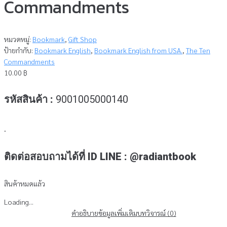
Commandments
หมวดหมู่:
Bookmark
,
Gift Shop
ป้ายกำกับ:
Bookmark English
,
Bookmark English from USA.
,
The Ten
Commandments
10.00
฿
รหัสสินค้า :
9001005000140
.
ติดต่อสอบถามได้ที่ ID LINE : @radiantbook
สินค้าหมดแล้ว
Loading...
คำอธิบาย
ข้อมูลเพิ่มเติม
บทวิจารณ์ (0)