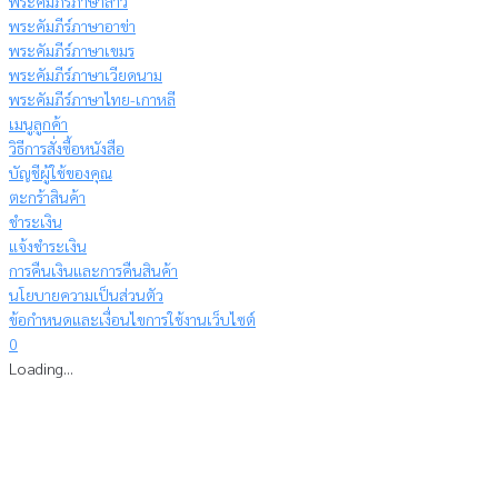
พระคัมภีร์ภาษาลาว
พระคัมภีร์ภาษาอาข่า
พระคัมภีร์ภาษาเขมร
พระคัมภีร์ภาษาเวียดนาม
พระคัมภีร์ภาษาไทย-เกาหลี
เมนูลูกค้า
วิธีการสั่งซื้อหนังสือ
บัญชีผู้ใช้ของคุณ
ตะกร้าสินค้า
ชำระเงิน
แจ้งชำระเงิน
การคืนเงินและการคืนสินค้า
นโยบายความเป็นส่วนตัว
ข้อกำหนดและเงื่อนไขการใช้งานเว็บไซต์
0
Loading...