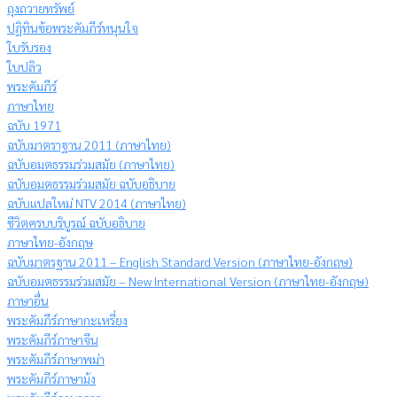
ถุงถวายทรัพย์
ปฏิทินข้อพระคัมภีร์หนุนใจ
ใบรับรอง
ใบปลิว
พระคัมภีร์
ภาษาไทย
ฉบับ 1971
ฉบับมาตราฐาน 2011 (ภาษาไทย)
ฉบับอมตธรรมร่วมสมัย (ภาษาไทย)
ฉบับอมตธรรมร่วมสมัย ฉบับอธิบาย
ฉบับแปลใหม่ NTV 2014 (ภาษาไทย)
ชีวิตครบบริบูรณ์ ฉบับอธิบาย
ภาษาไทย-อังกฤษ
ฉบับมาตรฐาน 2011 – English Standard Version (ภาษาไทย-อังกฤษ)
ฉบับอมตธรรมร่วมสมัย – New International Version (ภาษาไทย-อังกฤษ)
ภาษาอื่น
พระคัมภีร์ภาษากะเหรี่ยง
พระคัมภีร์ภาษาจีน
พระคัมภีร์ภาษาพม่า
พระคัมภีร์ภาษาม้ง