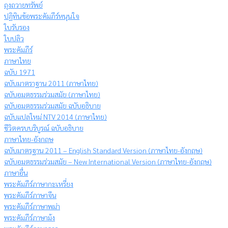
ถุงถวายทรัพย์
ปฏิทินข้อพระคัมภีร์หนุนใจ
ใบรับรอง
ใบปลิว
พระคัมภีร์
ภาษาไทย
ฉบับ 1971
ฉบับมาตราฐาน 2011 (ภาษาไทย)
ฉบับอมตธรรมร่วมสมัย (ภาษาไทย)
ฉบับอมตธรรมร่วมสมัย ฉบับอธิบาย
ฉบับแปลใหม่ NTV 2014 (ภาษาไทย)
ชีวิตครบบริบูรณ์ ฉบับอธิบาย
ภาษาไทย-อังกฤษ
ฉบับมาตรฐาน 2011 – English Standard Version (ภาษาไทย-อังกฤษ)
ฉบับอมตธรรมร่วมสมัย – New International Version (ภาษาไทย-อังกฤษ)
ภาษาอื่น
พระคัมภีร์ภาษากะเหรี่ยง
พระคัมภีร์ภาษาจีน
พระคัมภีร์ภาษาพม่า
พระคัมภีร์ภาษาม้ง