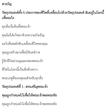
สารบัญ
อะไร
(สำหรับ
วัตถุประสงค์ทั้ง 5 ประการของชีวิตที่เคลื่อนไปด้วยวัตถุประสงค์ ฉันอยู่ในโลกนี้
42
เพื่ออะไร
วัน)
ชิ้น
ทุกสิ่งเริ่มต้นที่พระเจ้า
คุณไม่ได้เกิดมาด้วยความบังเอิญ
อะไรคือพลังขับเคลื่อนชีวิตของคุณ
คุณถูกสร้างมาเพื่อนิรันดร์กาล
รู้จักชีวิตผ่านมุมมองของพระเจ้า
ชีวิตในโลกนี้เป็นสิ่งชั่วคราว
พระเยซูคือเหตุผลสำหรับทุกสิ่ง
วัตถุประสงค์ที่ 1 : สรรเสริญพระเจ้า
คุณถูกกำหนดไว้เพื่อให้พระเจ้าพอพระทัย
คุณถูกกำหนดไว้เพื่อให้พระเจ้าพอพระทัย