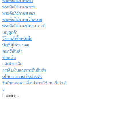
พระคัมภีร์ภาษาลาว
พระคัมภีร์ภาษาอาข่า
พระคัมภีร์ภาษาเขมร
พระคัมภีร์ภาษาเวียดนาม
พระคัมภีร์ภาษาไทย-เกาหลี
เมนูลูกค้า
วิธีการสั่งซื้อหนังสือ
บัญชีผู้ใช้ของคุณ
ตะกร้าสินค้า
ชำระเงิน
แจ้งชำระเงิน
การคืนเงินและการคืนสินค้า
นโยบายความเป็นส่วนตัว
ข้อกำหนดและเงื่อนไขการใช้งานเว็บไซต์
0
Loading...