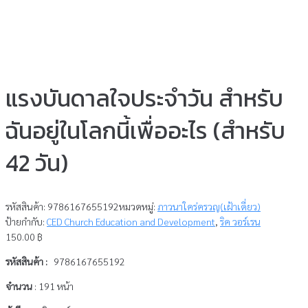
แรงบันดาลใจประจำวัน สำหรับ
ฉันอยู่ในโลกนี้เพื่ออะไร (สำหรับ
42 วัน)
รหัสสินค้า:
9786167655192
หมวดหมู่:
ภาวนาใคร่ครวญ(เฝ้าเดี่ยว)
ป้ายกำกับ:
CED Church Education and Development
,
ริค วอร์เรน
150.00
฿
รหัสสินค้า :
9786167655192
จำนวน
: 191 หน้า