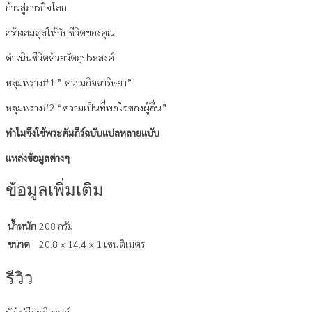
ก้าวสู่ภารกิจโลก
สร้างสมดุลให้กับชีวิตของคุณ
ดำเนินชีวิตด้วยวัตถุประสงค์
หลุมพราง#1 ” ความอิจฉาริษยา”
หลุมพราง#2 “ความเป็นที่พอใจของผู้อื่น”
ทำไมจึงใช้พระคัมภีร์ฉบับแปลหลายแบับ
แหล่งข้อมูลต่างๆ
ข้อมูลเพิ่มเติม
น้ำหนัก
208 กรัม
ขนาด
20.8 × 14.4 × 1 เซนติเมตร
รีวิว