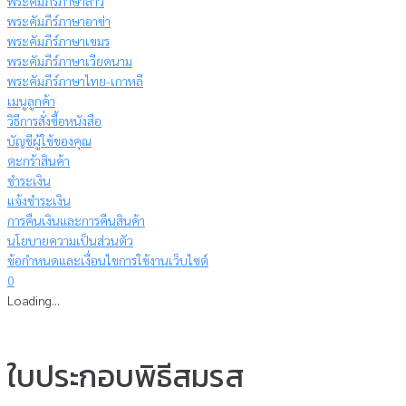
พระคัมภีร์ภาษาลาว
พระคัมภีร์ภาษาอาข่า
พระคัมภีร์ภาษาเขมร
พระคัมภีร์ภาษาเวียดนาม
พระคัมภีร์ภาษาไทย-เกาหลี
เมนูลูกค้า
วิธีการสั่งซื้อหนังสือ
บัญชีผู้ใช้ของคุณ
ตะกร้าสินค้า
ชำระเงิน
แจ้งชำระเงิน
การคืนเงินและการคืนสินค้า
นโยบายความเป็นส่วนตัว
ข้อกำหนดและเงื่อนไขการใช้งานเว็บไซต์
0
Loading...
ใบประกอบพิธีสมรส