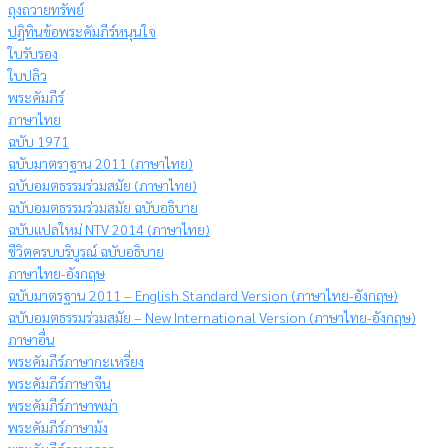
ถุงถวายทรัพย์
ปฏิทินข้อพระคัมภีร์หนุนใจ
ใบรับรอง
ใบปลิว
พระคัมภีร์
ภาษาไทย
ฉบับ 1971
ฉบับมาตราฐาน 2011 (ภาษาไทย)
ฉบับอมตธรรมร่วมสมัย (ภาษาไทย)
ฉบับอมตธรรมร่วมสมัย ฉบับอธิบาย
ฉบับแปลใหม่ NTV 2014 (ภาษาไทย)
ชีวิตครบบริบูรณ์ ฉบับอธิบาย
ภาษาไทย-อังกฤษ
ฉบับมาตรฐาน 2011 – English Standard Version (ภาษาไทย-อังกฤษ)
ฉบับอมตธรรมร่วมสมัย – New International Version (ภาษาไทย-อังกฤษ)
ภาษาอื่น
พระคัมภีร์ภาษากะเหรี่ยง
พระคัมภีร์ภาษาจีน
พระคัมภีร์ภาษาพม่า
พระคัมภีร์ภาษาม้ง