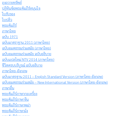
ถุงถวายทรัพย์
ปฏิทินข้อพระคัมภีร์หนุนใจ
ใบรับรอง
ใบปลิว
พระคัมภีร์
ภาษาไทย
ฉบับ 1971
ฉบับมาตราฐาน 2011 (ภาษาไทย)
ฉบับอมตธรรมร่วมสมัย (ภาษาไทย)
ฉบับอมตธรรมร่วมสมัย ฉบับอธิบาย
ฉบับแปลใหม่ NTV 2014 (ภาษาไทย)
ชีวิตครบบริบูรณ์ ฉบับอธิบาย
ภาษาไทย-อังกฤษ
ฉบับมาตรฐาน 2011 – English Standard Version (ภาษาไทย-อังกฤษ)
ฉบับอมตธรรมร่วมสมัย – New International Version (ภาษาไทย-อังกฤษ)
ภาษาอื่น
พระคัมภีร์ภาษากะเหรี่ยง
พระคัมภีร์ภาษาจีน
พระคัมภีร์ภาษาพม่า
พระคัมภีร์ภาษาม้ง