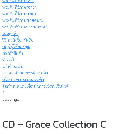
พระคัมภีร์ภาษาลาว
พระคัมภีร์ภาษาอาข่า
พระคัมภีร์ภาษาเขมร
พระคัมภีร์ภาษาเวียดนาม
พระคัมภีร์ภาษาไทย-เกาหลี
เมนูลูกค้า
วิธีการสั่งซื้อหนังสือ
บัญชีผู้ใช้ของคุณ
ตะกร้าสินค้า
ชำระเงิน
แจ้งชำระเงิน
การคืนเงินและการคืนสินค้า
นโยบายความเป็นส่วนตัว
ข้อกำหนดและเงื่อนไขการใช้งานเว็บไซต์
0
Loading...
CD – Grace Collection C