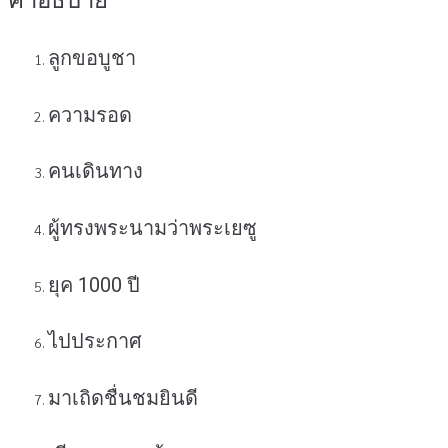
บูชา
(สินค้า
ลูกขอบูชา
ไม่
รวม
รายการ)
ความรอด
ชิ้น
คนเดินทาง
ผู้ทรงพระนามว่าพระเยซู
ยุค 1000 ปี
ไปประกาศ
มาเถิดชื่นชมยินดี