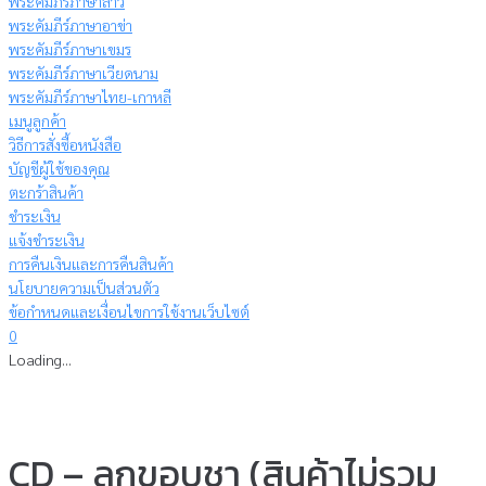
พระคัมภีร์ภาษาลาว
พระคัมภีร์ภาษาอาข่า
พระคัมภีร์ภาษาเขมร
พระคัมภีร์ภาษาเวียดนาม
พระคัมภีร์ภาษาไทย-เกาหลี
เมนูลูกค้า
วิธีการสั่งซื้อหนังสือ
บัญชีผู้ใช้ของคุณ
ตะกร้าสินค้า
ชำระเงิน
แจ้งชำระเงิน
การคืนเงินและการคืนสินค้า
นโยบายความเป็นส่วนตัว
ข้อกำหนดและเงื่อนไขการใช้งานเว็บไซต์
0
Loading...
CD – ลูกขอบูชา (สินค้าไม่รวม