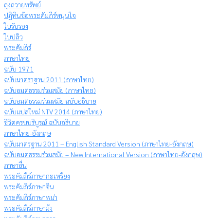
ถุงถวายทรัพย์
ปฏิทินข้อพระคัมภีร์หนุนใจ
ใบรับรอง
ใบปลิว
พระคัมภีร์
ภาษาไทย
ฉบับ 1971
ฉบับมาตราฐาน 2011 (ภาษาไทย)
ฉบับอมตธรรมร่วมสมัย (ภาษาไทย)
ฉบับอมตธรรมร่วมสมัย ฉบับอธิบาย
ฉบับแปลใหม่ NTV 2014 (ภาษาไทย)
ชีวิตครบบริบูรณ์ ฉบับอธิบาย
ภาษาไทย-อังกฤษ
ฉบับมาตรฐาน 2011 – English Standard Version (ภาษาไทย-อังกฤษ)
ฉบับอมตธรรมร่วมสมัย – New International Version (ภาษาไทย-อังกฤษ)
ภาษาอื่น
พระคัมภีร์ภาษากะเหรี่ยง
พระคัมภีร์ภาษาจีน
พระคัมภีร์ภาษาพม่า
พระคัมภีร์ภาษาม้ง