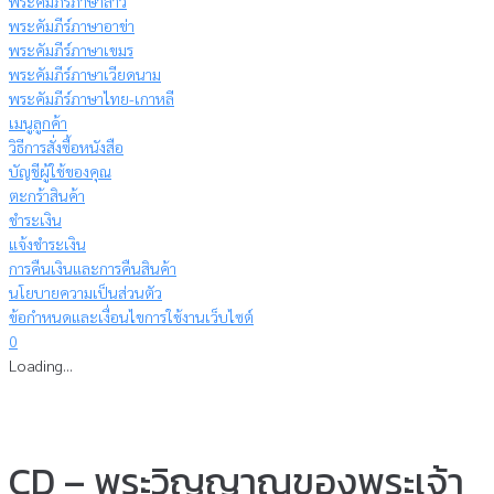
พระคัมภีร์ภาษาลาว
พระคัมภีร์ภาษาอาข่า
พระคัมภีร์ภาษาเขมร
พระคัมภีร์ภาษาเวียดนาม
พระคัมภีร์ภาษาไทย-เกาหลี
เมนูลูกค้า
วิธีการสั่งซื้อหนังสือ
บัญชีผู้ใช้ของคุณ
ตะกร้าสินค้า
ชำระเงิน
แจ้งชำระเงิน
การคืนเงินและการคืนสินค้า
นโยบายความเป็นส่วนตัว
ข้อกำหนดและเงื่อนไขการใช้งานเว็บไซต์
0
Loading...
CD – พระวิญญาณของพระเจ้า