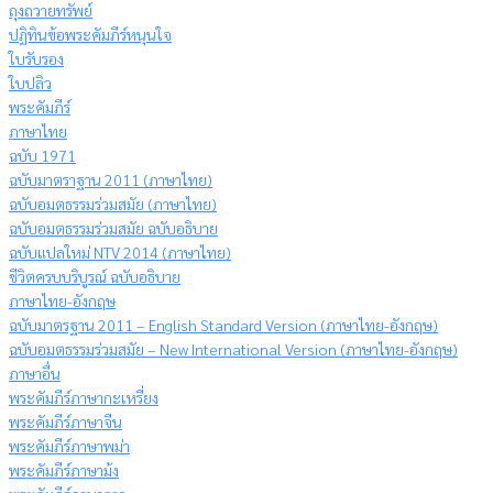
ถุงถวายทรัพย์
ปฏิทินข้อพระคัมภีร์หนุนใจ
ใบรับรอง
ใบปลิว
พระคัมภีร์
ภาษาไทย
ฉบับ 1971
ฉบับมาตราฐาน 2011 (ภาษาไทย)
ฉบับอมตธรรมร่วมสมัย (ภาษาไทย)
ฉบับอมตธรรมร่วมสมัย ฉบับอธิบาย
ฉบับแปลใหม่ NTV 2014 (ภาษาไทย)
ชีวิตครบบริบูรณ์ ฉบับอธิบาย
ภาษาไทย-อังกฤษ
ฉบับมาตรฐาน 2011 – English Standard Version (ภาษาไทย-อังกฤษ)
ฉบับอมตธรรมร่วมสมัย – New International Version (ภาษาไทย-อังกฤษ)
ภาษาอื่น
พระคัมภีร์ภาษากะเหรี่ยง
พระคัมภีร์ภาษาจีน
พระคัมภีร์ภาษาพม่า
พระคัมภีร์ภาษาม้ง